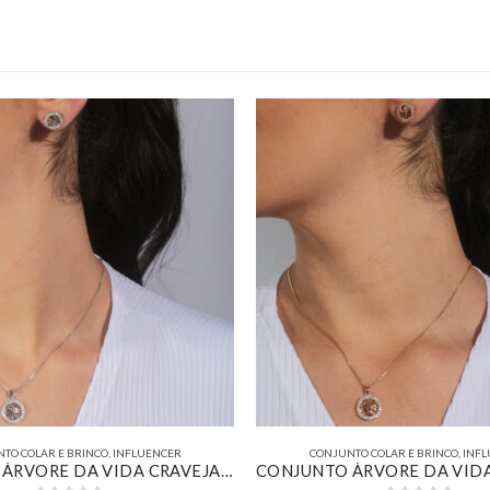
TO COLAR E BRINCO
,
INFLUENCER
CONJUNTO COLAR E BRINCO
,
INFL
CONJUNTO ÁRVORE DA VIDA CRAVEJADO BANHADO EM OURO BRANCO