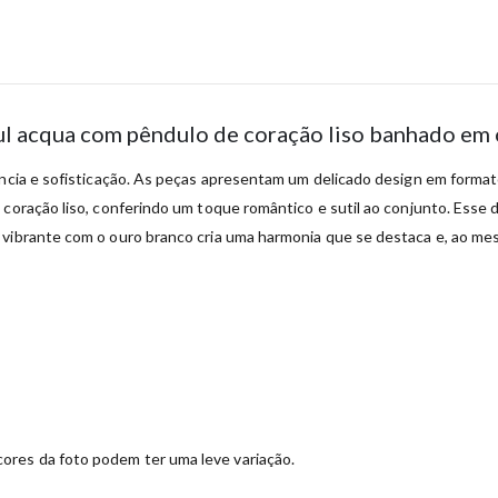
zul acqua com pêndulo de coração liso banhado em
ncia e sofisticação. As peças apresentam um delicado design em formato
 coração liso, conferindo um toque romântico e sutil ao conjunto. Esse 
 vibrante com o ouro branco cria uma harmonia que se destaca e, ao me
ores da foto podem ter uma leve variação.