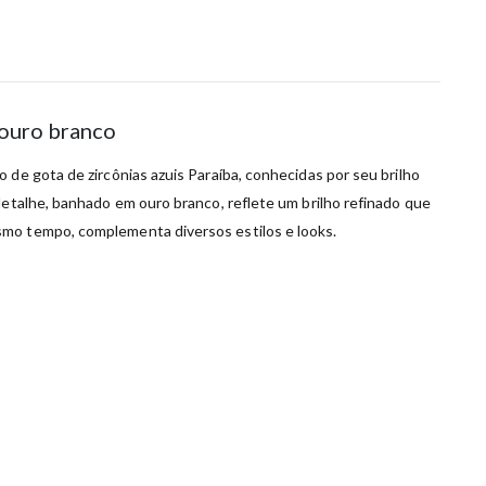
 ouro branco
 de gota de zircônias azuis Paraíba, conhecidas por seu brilho
detalhe, banhado em ouro branco, reflete um brilho refinado que
smo tempo, complementa diversos estilos e looks.