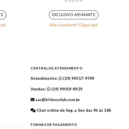
0
out of 5
TE
EXCLUSIVO ASSINANTE
aqui
Não é assinante? Clique aqui
CENTRAL DE ATENDIMENTO
Atendimento:
(19) 99517-9749
Vendas:
(19) 99019-8929
sac@kitboxclub.com.br
l
Chat online de Seg. a Sex das 9h às 18h
FORMAS DE PAGAMENTO