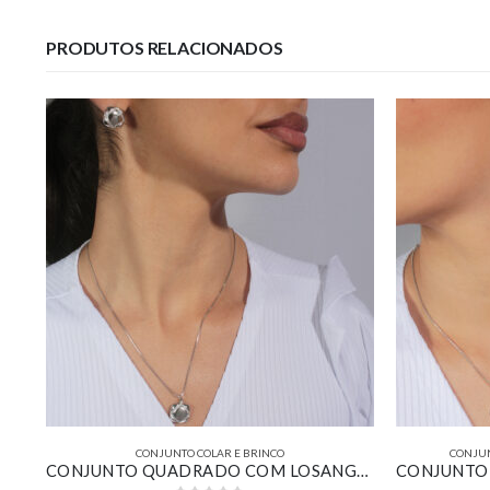
PRODUTOS RELACIONADOS
CONJUNTO COLAR E BRINCO
CONJUN
CONJUNTO QUADRADO COM LOSANGO CRAVEJADO BANHADO EM OURO BRANCO