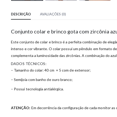
DESCRIÇÃO
AVALIAÇÕES (0)
Conjunto colar e brinco gota com zircônia a
Este conjunto de colar e brinco é a perfeita combinação de elegâ
intenso e cor vibrante. O colar possui um pêndulo em formato de
complementa a luminosidade das zircônias. A combinação do azul
DADOS TÉCNICOS:
– Tamanho do colar: 40 cm + 5 com de extensor;
– Semijoia com banho de ouro branco;
– Possui tecnologia antialérgica.
ATENÇÃO:
Em decorrência da configuração de cada monitor as c