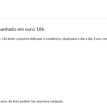
a banhado em ouro 18k
 Um lindo conjunto delicado e romântico, ideal para o dia a dia. Esse co
ores da foto podem ter uma leve variação.