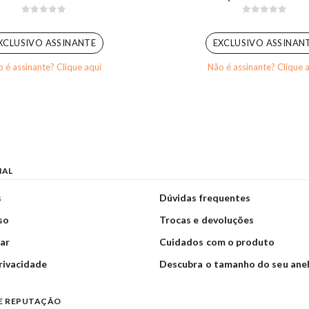
0
out of 5
0
out of 5
XCLUSIVO ASSINANTE
EXCLUSIVO ASSINAN
 é assinante? Clique aqui
Não é assinante? Clique 
NAL
s
Dúvidas frequentes
so
Trocas e devoluções
ar
Cuidados com o produto
privacidade
Descubra o tamanho do seu ane
E REPUTAÇÃO