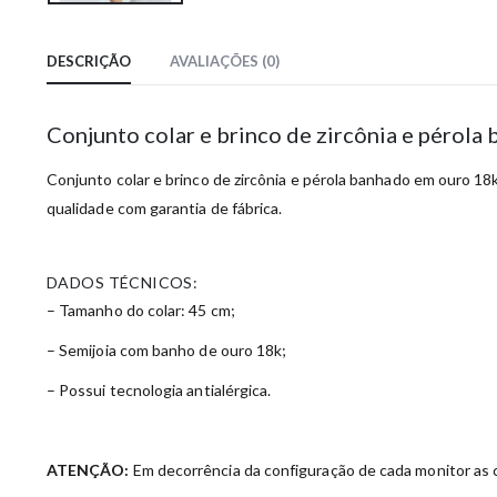
DESCRIÇÃO
AVALIAÇÕES (0)
Conjunto colar e brinco de zircônia e pérol
Conjunto colar e brinco de zircônia e pérola banhado em ouro 18k.
qualidade com garantia de fábrica.
DADOS TÉCNICOS:
– Tamanho do colar: 45 cm;
– Semijoia com banho de ouro 18k;
– Possui tecnologia antialérgica.
ATENÇÃO:
Em decorrência da configuração de cada monitor as c