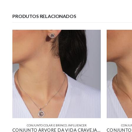
PRODUTOS RELACIONADOS
CONJUNTO COLAR E BRINCO
,
INFLUENCER
CONJUN
CONJUNTO ÁRVORE DA VIDA CRAVEJADO BANHADO EM OURO BRANCO