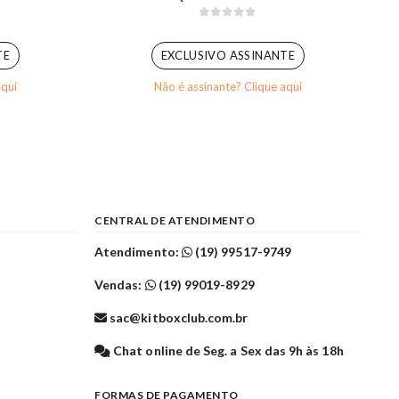
0
out of 5
TE
EXCLUSIVO ASSINANTE
aqui
Não é assinante? Clique aqui
CENTRAL DE ATENDIMENTO
Atendimento:
(19) 99517-9749
Vendas:
(19) 99019-8929
sac@kitboxclub.com.br
l
Chat online de Seg. a Sex das 9h às 18h
FORMAS DE PAGAMENTO