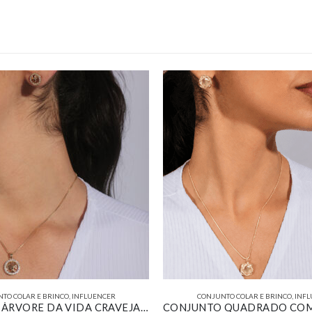
TO COLAR E BRINCO
,
INFLUENCER
CONJUNTO COLAR E BRINCO
,
INFL
CONJUNTO ÁRVORE DA VIDA CRAVEJADO BANHADO EM OURO 18K