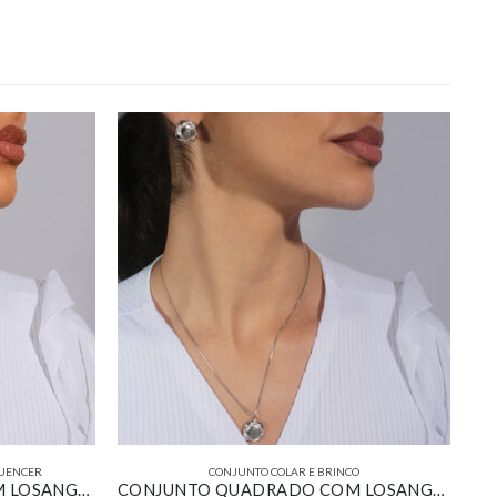
UENCER
CONJUNTO COLAR E BRINCO
CONJUNTO QUADRADO COM LOSANGO CRAVEJADO BANHADO EM OURO 18K
CONJUNTO QUADRADO COM LOSANGO CRAVEJADO BANHADO EM OURO BRANCO