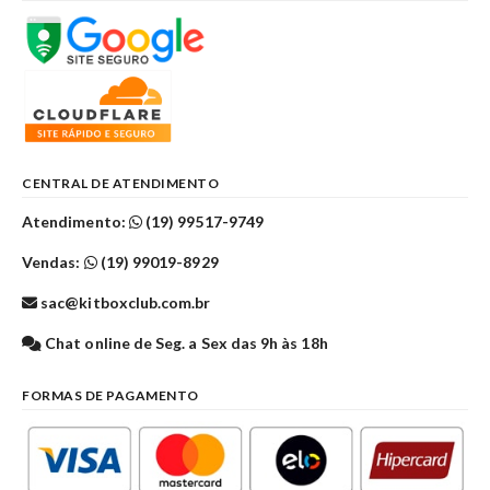
CENTRAL DE ATENDIMENTO
Atendimento:
(19) 99517-9749
Vendas:
(19) 99019-8929
sac@kitboxclub.com.br
Chat online de Seg. a Sex das 9h às 18h
FORMAS DE PAGAMENTO