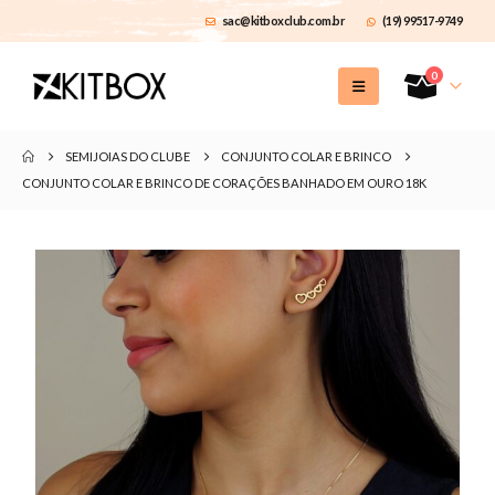
sac@kitboxclub.com.br
(19) 99517-9749
0
SEMIJOIAS DO CLUBE
CONJUNTO COLAR E BRINCO
CONJUNTO COLAR E BRINCO DE CORAÇÕES BANHADO EM OURO 18K