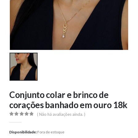
Conjunto colar e brinco de
corações banhado em ouro 18k
( Não há avaliações ainda. )
0
out of 5
Disponibilidade:
Fora de estoque