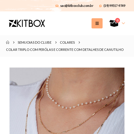
sac@kitboxclub.com.br
(19) 99517-9749
0
SEMIJOIAS DO CLUBE
COLARES
COLAR TRIPLO COM PERÓLAS E CORRENTE COM DETALHES DE CANUTILHO