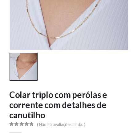
Colar triplo com perólas e
corrente com detalhes de
canutilho
( Não há avaliações ainda. )
0
out of 5