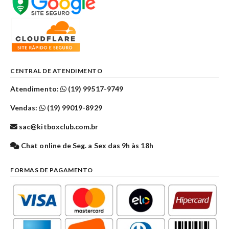
CENTRAL DE ATENDIMENTO
Atendimento:
(19) 99517-9749
Vendas:
(19) 99019-8929
sac@kitboxclub.com.br
Chat online de Seg. a Sex das 9h às 18h
FORMAS DE PAGAMENTO