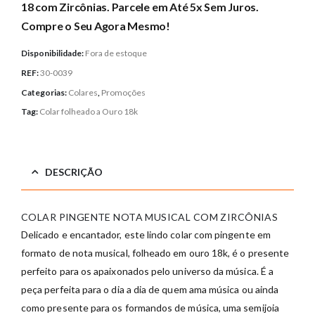
18 com Zircônias. Parcele em Até 5x Sem Juros.
Compre o Seu Agora Mesmo!
Disponibilidade:
Fora de estoque
REF:
30-0039
Categorias:
Colares
,
Promoções
Tag:
Colar folheado a Ouro 18k
DESCRIÇÃO
COLAR PINGENTE NOTA MUSICAL COM ZIRCÔNIAS
Delicado e encantador, este lindo colar com pingente em
formato de nota musical, folheado em ouro 18k, é o presente
perfeito para os apaixonados pelo universo da música. É a
peça perfeita para o dia a dia de quem ama música ou ainda
como presente para os formandos de música, uma semijoia