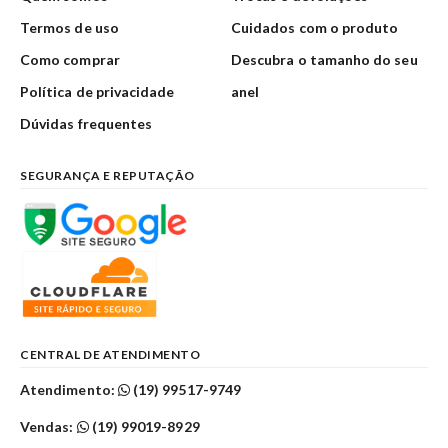
Termos de uso
Cuidados com o produto
Como comprar
Descubra o tamanho do seu
Política de privacidade
anel
Dúvidas frequentes
SEGURANÇA E REPUTAÇÃO
CENTRAL DE ATENDIMENTO
Atendimento:
(19) 99517-9749
Vendas:
(19) 99019-8929