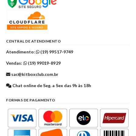
CENTRAL DE ATENDIMENTO
Atendimento:
(19) 99517-9749
Vendas:
(19) 99019-8929
sac@kitboxclub.com.br
Chat online de Seg. a Sex das 9h às 18h
FORMAS DE PAGAMENTO