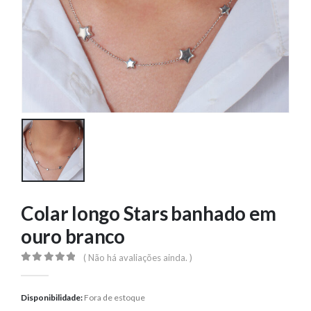
Colar longo Stars banhado em
ouro branco
( Não há avaliações ainda. )
0
out of 5
Disponibilidade:
Fora de estoque