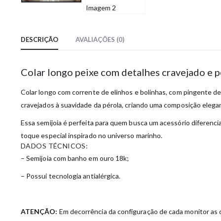
DESCRIÇÃO
AVALIAÇÕES (0)
Colar longo peixe com detalhes cravejado e 
Colar longo com corrente de elinhos e bolinhas, com pingente de
cravejados à suavidade da pérola, criando uma composição elegan
Essa semijoia é perfeita para quem busca um acessório diferencia
toque especial inspirado no universo marinho.
DADOS TÉCNICOS:
– Semijoia com banho em ouro 18k;
– Possui tecnologia antialérgica.
ATENÇÃO:
Em decorrência da configuração de cada monitor as c