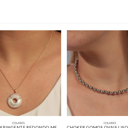
COLARES
COLARES
COLAR COM PINGENTE REDONDO MEIO PÉROLA MEIO CRAVEJADO BANHADO EM OURO 18K