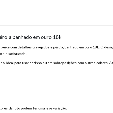
pérola banhado em ouro 18k
 peixe com detalhes cravejados e pérola, banhado em ouro 18k. O design
te e sofisticada.
do, ideal para usar sozinho ou em sobreposições com outros colares. Ate
ores da foto podem ter uma leve variação.