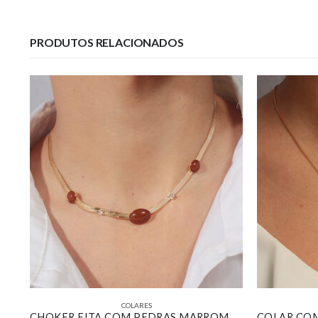
PRODUTOS RELACIONADOS
COLARES
COLAR COM PINGENTE REDONDO ADORNO CRAVEJADO COM ZIRCÔNIA MARROM BANHADO EM OURO 18K
CHOKER FITA COM PEDRAS MARROM BANHADO EM OURO 18K