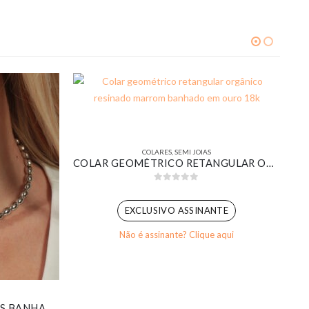
COLARES
,
SEMI JOIAS
COLAR GEOMÉTRICO RETANGULAR ORGÂNICO RESINADO MARROM BANHADO EM OURO 18K
0
out of 5
EXCLUSIVO ASSINANTE
Não é assinante? Clique aqui
CHOKER GOMOS OVAIS LISOS BANHADO EM OURO BRANCO