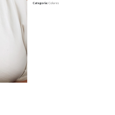
Categoria:
Colares