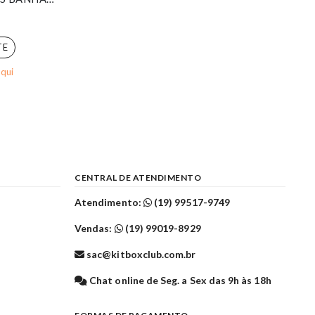
TE
aqui
CENTRAL DE ATENDIMENTO
Atendimento:
(19) 99517-9749
Vendas:
(19) 99019-8929
sac@kitboxclub.com.br
l
Chat online de Seg. a Sex das 9h às 18h