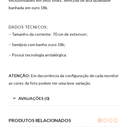
exclusividades em seus looks. Semi joia de alta qualidade
banhada em ouro 18k.
DADOS TÉCNICOS:
– Tamanho da corrente: 70 cm de extensor;
– Semijoia com banho ouro 18k;
– Possui tecnologia antialérgica.
ATENÇÃO:
Em decorrência da configuração de cada monitor
as cores da foto podem ter uma leve variação.
AVALIAÇÕES (0)
PRODUTOS RELACIONADOS