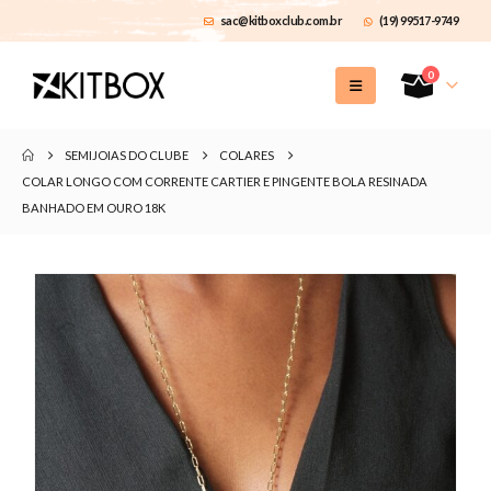
sac@kitboxclub.com.br
(19) 99517-9749
0
SEMIJOIAS DO CLUBE
COLARES
COLAR LONGO COM CORRENTE CARTIER E PINGENTE BOLA RESINADA
BANHADO EM OURO 18K