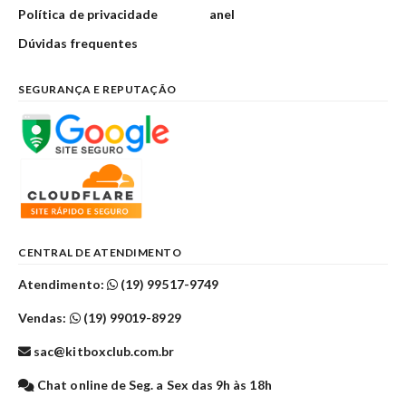
Política de privacidade
anel
Dúvidas frequentes
SEGURANÇA E REPUTAÇÃO
CENTRAL DE ATENDIMENTO
Atendimento:
(19) 99517-9749
Vendas:
(19) 99019-8929
sac@kitboxclub.com.br
Chat online de Seg. a Sex das 9h às 18h