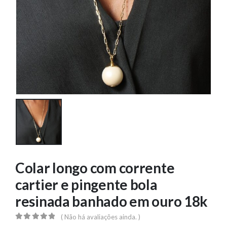
Colar longo com corrente
cartier e pingente bola
resinada banhado em ouro 18k
( Não há avaliações ainda. )
0
out of 5