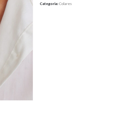
Categoria:
Colares