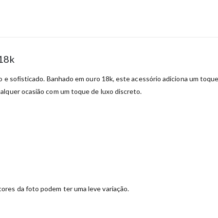
 18k
o e sofisticado. Banhado em ouro 18k, este acessório adiciona um toque 
alquer ocasião com um toque de luxo discreto.
ores da foto podem ter uma leve variação.