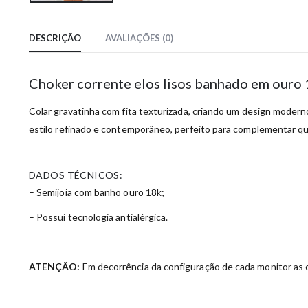
DESCRIÇÃO
AVALIAÇÕES (0)
Choker corrente elos lisos banhado em ouro
Colar gravatinha com fita texturizada, criando um design modern
estilo refinado e contemporâneo, perfeito para complementar qu
DADOS TÉCNICOS:
– Semijoia com banho ouro 18k;
– Possui tecnologia antialérgica.
ATENÇÃO:
Em decorrência da configuração de cada monitor as c