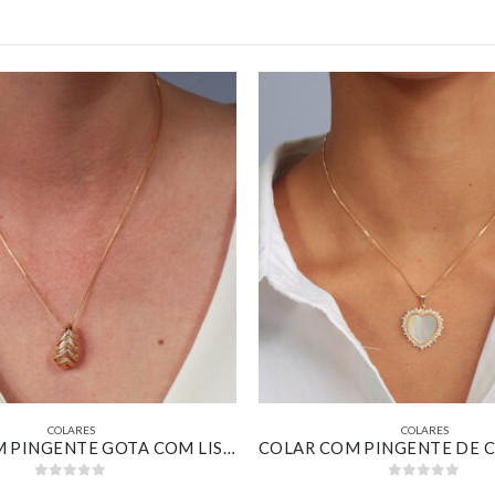
COLARES
COLARES
COLAR COM PINGENTE GOTA COM LISTRAS CRAVEJADA BANHADO EM OURO 18K
0
out of 5
0
out of 5