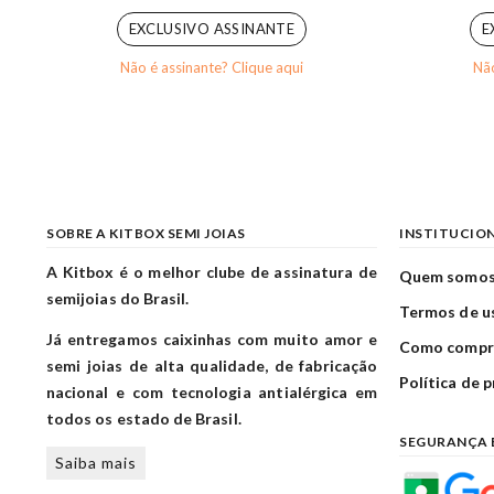
EXCLUSIVO ASSINANTE
E
Não é assinante? Clique aqui
Não
SOBRE A KITBOX SEMI JOIAS
INSTITUCIO
A Kitbox é o melhor clube de assinatura de
Quem somo
semijoias do Brasil.
Termos de u
Já entregamos caixinhas com muito amor e
Como compr
semi joias de alta qualidade, de fabricação
Política de 
nacional e com tecnologia antialérgica em
todos os estado de Brasil.
SEGURANÇA 
Saiba mais