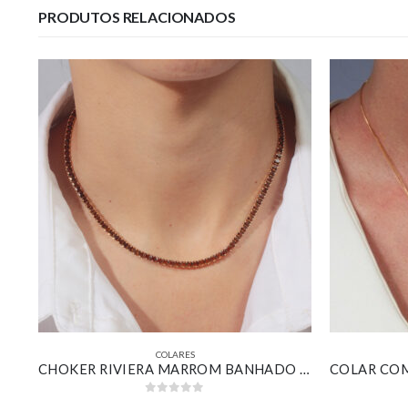
PRODUTOS RELACIONADOS
COLARES
COLAR CORDÃO BAIANO BANHADO EM OURO 18K
CHOKER RIVIERA MARROM BANHADO EM OURO 18K
0
out of 5