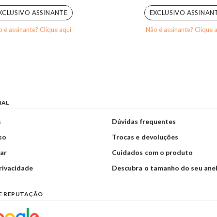
XCLUSIVO ASSINANTE
EXCLUSIVO ASSINAN
 é assinante? Clique aqui
Não é assinante? Clique 
NAL
s
Dúvidas frequentes
so
Trocas e devoluções
ar
Cuidados com o produto
privacidade
Descubra o tamanho do seu ane
E REPUTAÇÃO