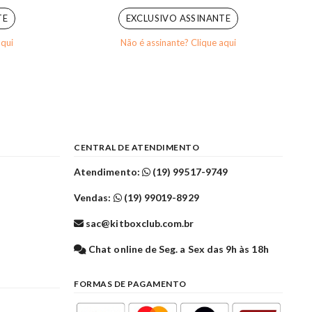
TE
EXCLUSIVO ASSINANTE
aqui
Não é assinante? Clique aqui
CENTRAL DE ATENDIMENTO
Atendimento:
(19) 99517-9749
Vendas:
(19) 99019-8929
sac@kitboxclub.com.br
l
Chat online de Seg. a Sex das 9h às 18h
FORMAS DE PAGAMENTO