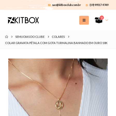
sac@kitboxclub.com.br
(19) 99517-9749
0
SEMIJOIAS DO CLUBE
COLARES
COLAR GRAVATA PÉTALA COM GOTA TURMALINA BANHADO EM OURO 18K