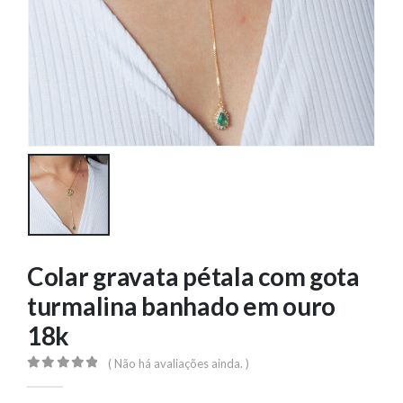
Colar gravata pétala com gota
turmalina banhado em ouro
18k
( Não há avaliações ainda. )
0
out of 5