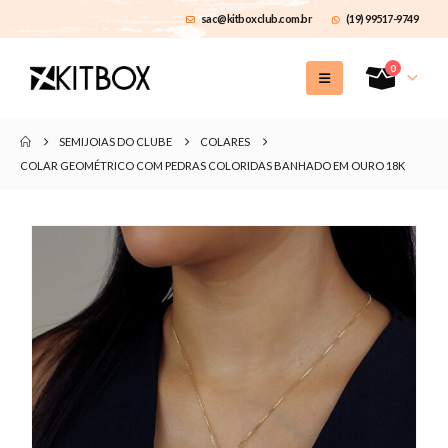
sac@kitboxclub.com.br
(19) 99517-9749
0
SEMIJOIAS DO CLUBE
COLARES
COLAR GEOMÉTRICO COM PEDRAS COLORIDAS BANHADO EM OURO 18K