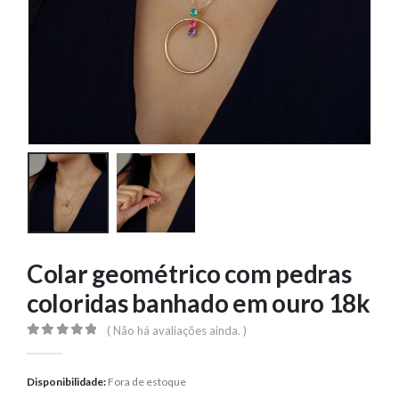
Colar geométrico com pedras
coloridas banhado em ouro 18k
( Não há avaliações ainda. )
0
out of 5
Disponibilidade:
Fora de estoque