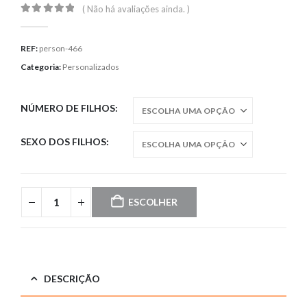
( Não há avaliações ainda. )
0
out of 5
REF:
person-466
Categoria:
Personalizados
NÚMERO DE FILHOS
SEXO DOS FILHOS
ESCOLHER
DESCRIÇÃO