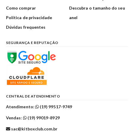
Como comprar
Descubra o tamanho do seu
Política de privacidade
anel
Dúvidas frequentes
SEGURANÇA E REPUTAÇÃO
CENTRAL DE ATENDIMENTO
Atendimento:
(19) 99517-9749
Vendas:
(19) 99019-8929
sac@kitboxclub.com.br