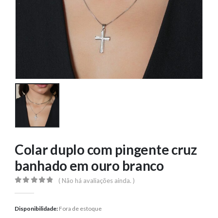
Colar duplo com pingente cruz
banhado em ouro branco
( Não há avaliações ainda. )
0
out of 5
Disponibilidade:
Fora de estoque