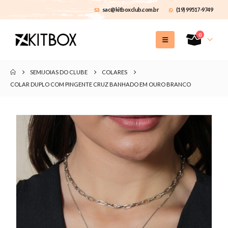
sac@kitboxclub.com.br
(19) 99517-9749
0
SEMIJOIAS DO CLUBE
COLARES
COLAR DUPLO COM PINGENTE CRUZ BANHADO EM OURO BRANCO