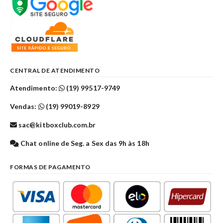
CENTRAL DE ATENDIMENTO
Atendimento:
(19) 99517-9749
Vendas:
(19) 99019-8929
sac@kitboxclub.com.br
Chat online de Seg. a Sex das 9h às 18h
FORMAS DE PAGAMENTO