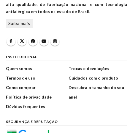
alta qualidade, de fabricação nacional e com tecnologia
antialérgica em todos os estado de Brasil.
Saiba mais
INSTITUCIONAL
Quem somos
Trocas e devoluções
Termos de uso
Cuidados com o produto
Como comprar
Descubra o tamanho do seu
Política de privacidade
anel
Dúvidas frequentes
SEGURANÇA E REPUTAÇÃO