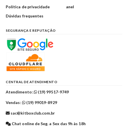
Política de privacidade
anel
Dúvidas frequentes
SEGURANÇA E REPUTAÇÃO
CENTRAL DE ATENDIMENTO
Atendimento:
(19) 99517-9749
Vendas:
(19) 99019-8929
sac@kitboxclub.com.br
Chat online de Seg. a Sex das 9h às 18h