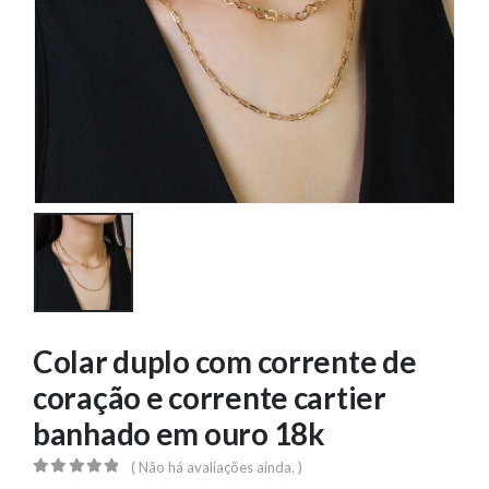
Colar duplo com corrente de
coração e corrente cartier
banhado em ouro 18k
( Não há avaliações ainda. )
0
out of 5