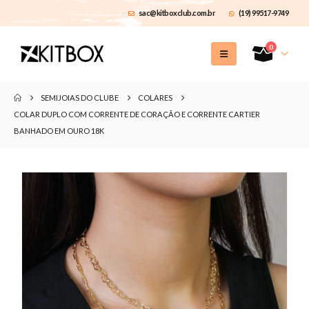
sac@kitboxclub.com.br
(19) 99517-9749
0
SEMIJOIAS DO CLUBE
COLARES
COLAR DUPLO COM CORRENTE DE CORAÇÃO E CORRENTE CARTIER
BANHADO EM OURO 18K