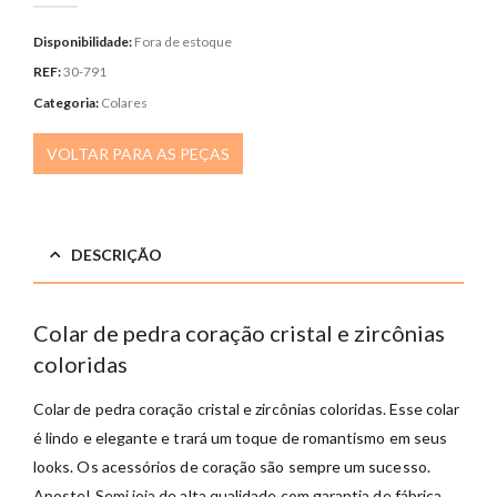
Disponibilidade:
Fora de estoque
REF:
30-791
Categoria:
Colares
VOLTAR PARA AS PEÇAS
DESCRIÇÃO
Colar de pedra coração cristal e zircônias
coloridas
Colar de pedra coração cristal e zircônias coloridas. Esse colar
é lindo e elegante e trará um toque de romantismo em seus
looks. Os acessórios de coração são sempre um sucesso.
Aposte! Semi joia de alta qualidade com garantia de fábrica.