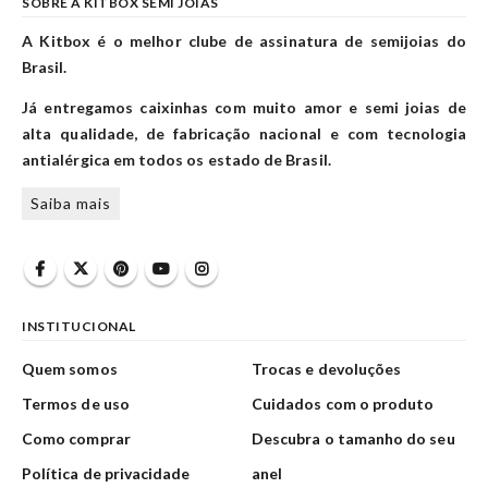
SOBRE A KITBOX SEMI JOIAS
A Kitbox é o melhor clube de assinatura de semijoias do
Brasil.
Já entregamos caixinhas com muito amor e semi joias de
alta qualidade, de fabricação nacional e com tecnologia
antialérgica em todos os estado de Brasil.
Saiba mais
INSTITUCIONAL
Quem somos
Trocas e devoluções
Termos de uso
Cuidados com o produto
Como comprar
Descubra o tamanho do seu
Política de privacidade
anel