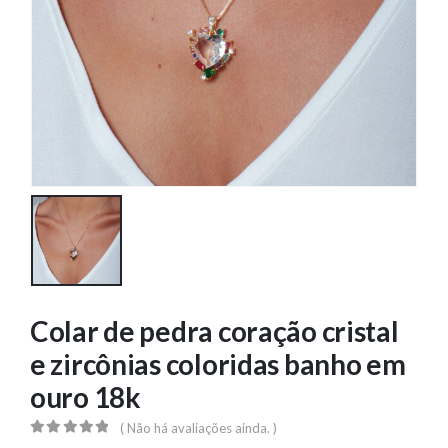
Colar de pedra coração cristal
e zircônias coloridas banho em
ouro 18k
( Não há avaliações ainda. )
0
out of 5