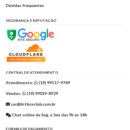
Dúvidas frequentes
SEGURANÇA E REPUTAÇÃO
CENTRAL DE ATENDIMENTO
Atendimento:
(19) 99517-9749
Vendas:
(19) 99019-8929
sac@kitboxclub.com.br
Chat online de Seg. a Sex das 9h às 18h
FORMAS DE PAGAMENTO