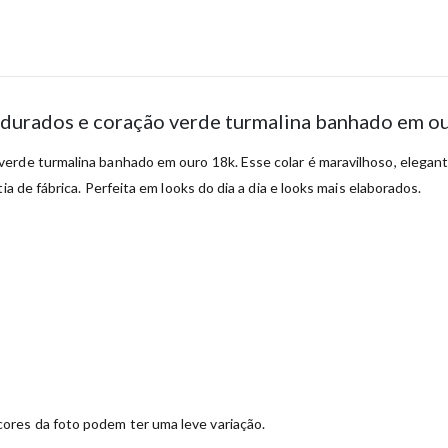
ndurados e coração verde turmalina banhado em o
erde turmalina banhado em ouro 18k. Esse colar é maravilhoso, elegant
a de fábrica. Perfeita em looks do dia a dia e looks mais elaborados.
ores da foto podem ter uma leve variação.