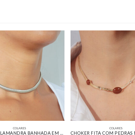
COLARES
COLARES
CHOKER SALAMANDRA BANHADA EM OURO BRANCO