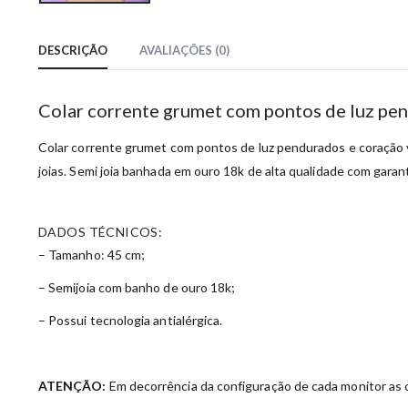
DESCRIÇÃO
AVALIAÇÕES (0)
Colar corrente grumet com pontos de luz pe
Colar corrente grumet com pontos de luz pendurados e coração v
joias. Semi joia banhada em ouro 18k de alta qualidade com garanti
DADOS TÉCNICOS:
– Tamanho: 45 cm;
– Semijoia com banho de ouro 18k;
– Possui tecnologia antialérgica.
ATENÇÃO:
Em decorrência da configuração de cada monitor as c