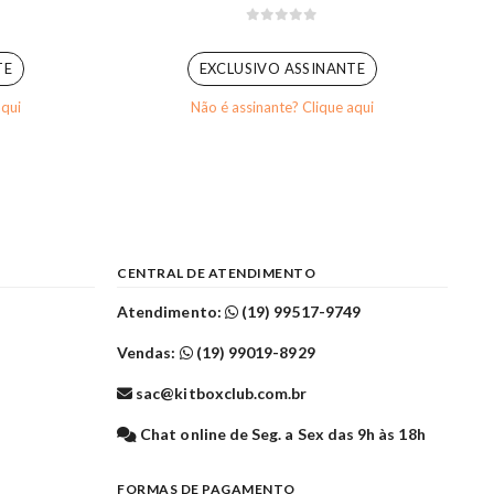
0
out of 5
TE
EXCLUSIVO ASSINANTE
aqui
Não é assinante? Clique aqui
CENTRAL DE ATENDIMENTO
Atendimento:
(19) 99517-9749
Vendas:
(19) 99019-8929
sac@kitboxclub.com.br
l
Chat online de Seg. a Sex das 9h às 18h
FORMAS DE PAGAMENTO