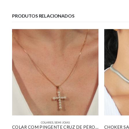
PRODUTOS RELACIONADOS
COLARES
,
SEMI JOIAS
ESCAPULÁRIO CORRENTE DE BOLINHAS COM PINGENTE DE CORAÇÃO COM CRUZ AO MEIO E ESPIRITO SANTO CRAVEJADO BANHADO EM OURO 18K
COLAR COM PINGENTE CRUZ DE PÉROLAS TAMANHO MÉDIO BANHADO EM OURO 18K