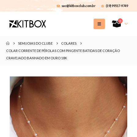
sac@kitboxclub.com.br
(19) 99517-9749
0
SEMIJOIAS DO CLUBE
COLARES
COLAR CORRENTE DE PÉROLAS COM PINGENTE BATIDAS DE CORAÇÃO
CRAVEJADO BANHADO EM OURO 18K