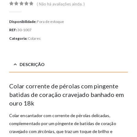
( Não há avaliações ainda. )
0
out of 5
Disponibilidade:
Fora de estoque
REF:
30-1007
Categoria:
Colares
DESCRIÇÃO
Colar corrente de pérolas com pingente
batidas de coração cravejado banhado em
ouro 18k
Colar encantador com corrente de pérolas delicadas,
complementado por um pingente de batidas de coração
cravejado com zircônias, que traz um toque de brilho e