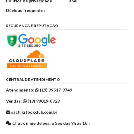
Política de privacidade
anel
Dúvidas frequentes
SEGURANÇA E REPUTAÇÃO
CENTRAL DE ATENDIMENTO
Atendimento:
(19) 99517-9749
Vendas:
(19) 99019-8929
sac@kitboxclub.com.br
Chat online de Seg. a Sex das 9h às 18h