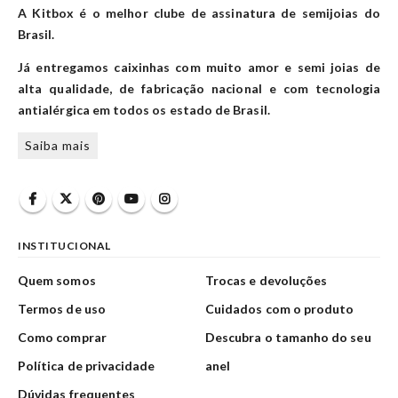
A Kitbox é o melhor clube de assinatura de semijoias do
Brasil.
Já entregamos caixinhas com muito amor e semi joias de
alta qualidade, de fabricação nacional e com tecnologia
antialérgica em todos os estado de Brasil.
Saiba mais
INSTITUCIONAL
Quem somos
Trocas e devoluções
Termos de uso
Cuidados com o produto
Como comprar
Descubra o tamanho do seu
Política de privacidade
anel
Dúvidas frequentes