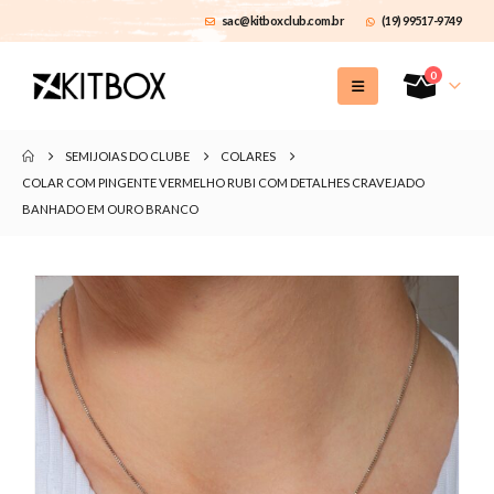
sac@kitboxclub.com.br
(19) 99517-9749
0
SEMIJOIAS DO CLUBE
COLARES
COLAR COM PINGENTE VERMELHO RUBI COM DETALHES CRAVEJADO
BANHADO EM OURO BRANCO