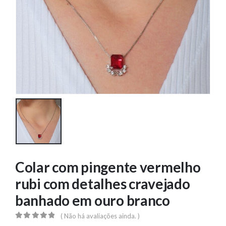
Colar com pingente vermelho
rubi com detalhes cravejado
banhado em ouro branco
( Não há avaliações ainda. )
0
out of 5