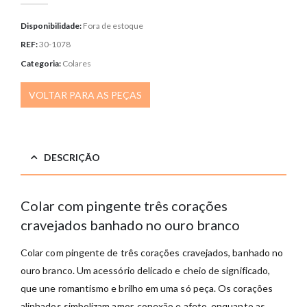
Disponibilidade:
Fora de estoque
REF:
30-1078
Categoria:
Colares
VOLTAR PARA AS PEÇAS
DESCRIÇÃO
Colar com pingente três corações
cravejados banhado no ouro branco
Colar com pingente de três corações cravejados, banhado no
ouro branco. Um acessório delicado e cheio de significado,
que une romantismo e brilho em uma só peça. Os corações
alinhados simbolizam amor, conexão e afeto, enquanto as