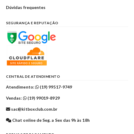
Dúvidas frequentes
SEGURANÇA E REPUTAÇÃO
CENTRAL DE ATENDIMENTO
Atendimento:
(19) 99517-9749
Vendas:
(19) 99019-8929
sac@kitboxclub.com.br
Chat online de Seg. a Sex das 9h às 18h