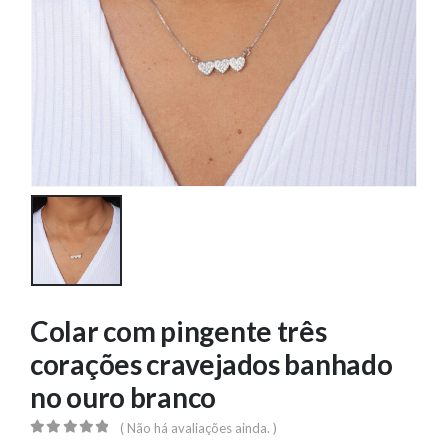
Colar com pingente três
corações cravejados banhado
no ouro branco
( Não há avaliações ainda. )
0
out of 5