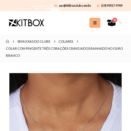
sac@kitboxclub.com.br
(19) 99517-9749
0
SEMIJOIAS DO CLUBE
COLARES
COLAR COM PINGENTE TRÊS CORAÇÕES CRAVEJADOS BANHADO NO OURO
BRANCO