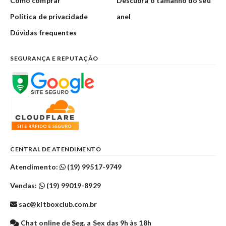
Como comprar
Descubra o tamanho do seu
Política de privacidade
anel
Dúvidas frequentes
SEGURANÇA E REPUTAÇÃO
CENTRAL DE ATENDIMENTO
Atendimento:
(19) 99517-9749
Vendas:
(19) 99019-8929
sac@kitboxclub.com.br
Chat online de Seg. a Sex das 9h às 18h