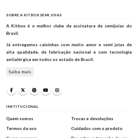
SOBRE A KITBOX SEMI JOIAS
A Kitbox é o melhor clube de assinatura de semijoias do
Brasil.
Já entregamos caixinhas com muito amor e semi joias de
alta qualidade, de fabricação nacional e com tecnologia
antialérgica em todos os estado de Brasil.
Saiba mais
INSTITUCIONAL
Quem somos
Trocas e devoluções
Termos de uso
Cuidados com o produto