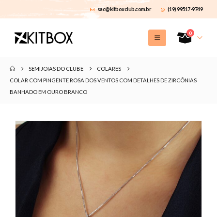
sac@kitboxclub.com.br
(19) 99517-9749
0
SEMIJOIAS DO CLUBE
COLARES
COLAR COM PINGENTE ROSA DOS VENTOS COM DETALHES DE ZIRCÔNIAS
BANHADO EM OURO BRANCO