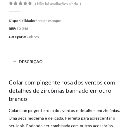
( Não há avaliações ainda. )
0
out of 5
Disponibilidade:
Fora de estoque
REF:
30-546
Categoria:
Colares
DESCRIÇÃO
Colar com pingente rosa dos ventos com
detalhes de zircônias banhado em ouro
branco
Colar com pingente rosa dos ventos e detalhes em zircônias.
Uma peça moderna e delicada. Perfeita para acrescentar o
seu look. Podendo ser combinada com outros acessórios.