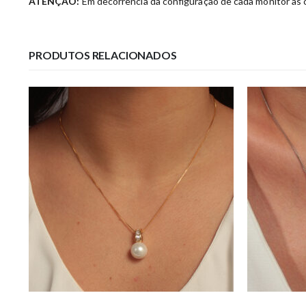
ATENÇÃO:
Em decorrência da configuração de cada monitor as c
PRODUTOS RELACIONADOS