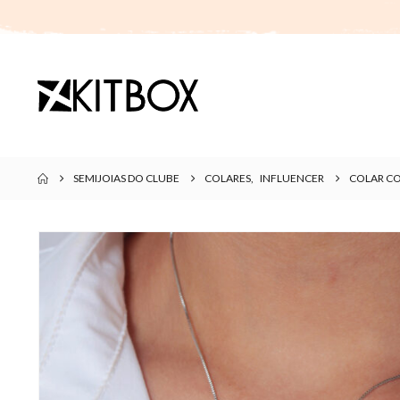
SEMIJOIAS DO CLUBE
COLARES
,
INFLUENCER
COLAR CO