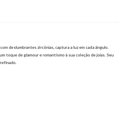
om deslumbrantes zircônias, captura a luz em cada ângulo.
a um toque de glamour e romantismo à sua coleção de joias. Seu
refinado.