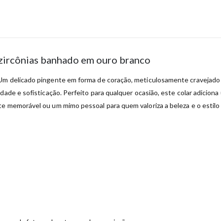
 zircônias banhado em ouro branco
Um delicado pingente em forma de coração, meticulosamente cravejado c
dade e sofisticação. Perfeito para qualquer ocasião, este colar adicion
e memorável ou um mimo pessoal para quem valoriza a beleza e o estilo 