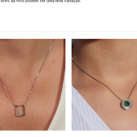
ores da foto podem ter uma leve variação.