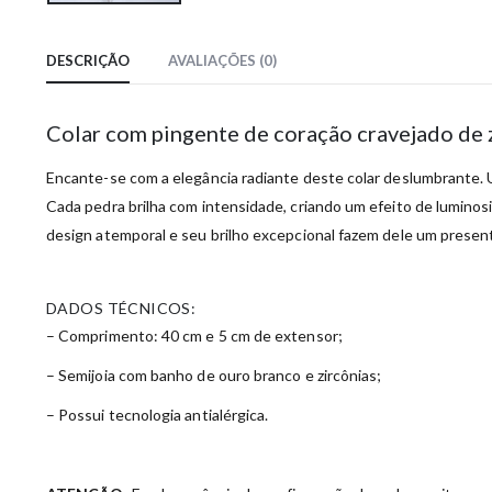
DESCRIÇÃO
AVALIAÇÕES (0)
Colar com pingente de coração cravejado de
Encante-se com a elegância radiante deste colar deslumbrante. 
Cada pedra brilha com intensidade, criando um efeito de luminosi
design atemporal e seu brilho excepcional fazem dele um present
DADOS TÉCNICOS:
– Comprimento: 40 cm e 5 cm de extensor;
– Semijoia com banho de ouro branco e zircônias;
– Possui tecnologia antialérgica.