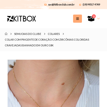
sac@kitboxclub.com.br
(19) 99517-9749
0
SEMIJOIAS DO CLUBE
COLARES
COLAR COM PINGENTE DE CORAÇÃO COM ZIRCÔNIAS COLORIDAS
CRAVEJADAS BANHADO EM OURO 18K