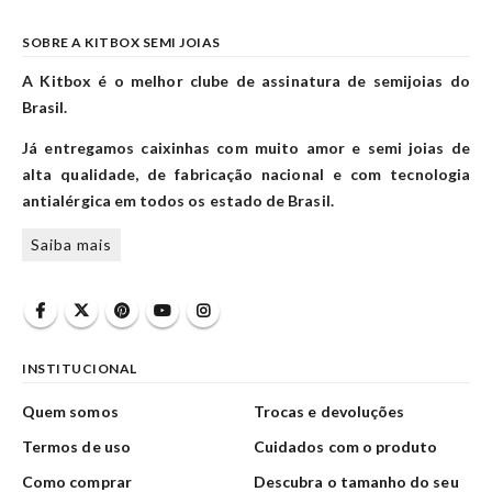
SOBRE A KITBOX SEMI JOIAS
A Kitbox é o melhor clube de assinatura de semijoias do
Brasil.
Já entregamos caixinhas com muito amor e semi joias de
alta qualidade, de fabricação nacional e com tecnologia
antialérgica em todos os estado de Brasil.
Saiba mais
INSTITUCIONAL
Quem somos
Trocas e devoluções
Termos de uso
Cuidados com o produto
Como comprar
Descubra o tamanho do seu