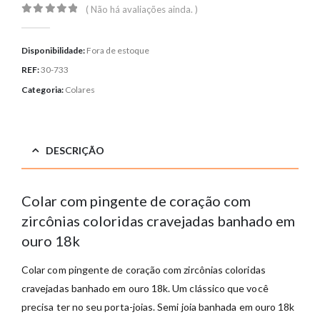
( Não há avaliações ainda. )
0
out of 5
Disponibilidade:
Fora de estoque
REF:
30-733
Categoria:
Colares
DESCRIÇÃO
Colar com pingente de coração com
zircônias coloridas cravejadas banhado em
ouro 18k
Colar com pingente de coração com zircônias coloridas
cravejadas banhado em ouro 18k. Um clássico que você
precisa ter no seu porta-joias. Semi joia banhada em ouro 18k