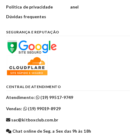
Política de privacidade
anel
Dúvidas frequentes
SEGURANÇA E REPUTAÇÃO
CENTRAL DE ATENDIMENTO
Atendimento:
(19) 99517-9749
Vendas:
(19) 99019-8929
sac@kitboxclub.com.br
Chat online de Seg. a Sex das 9h às 18h