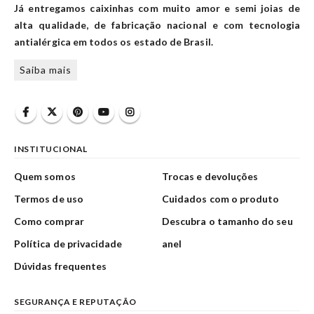
Já entregamos caixinhas com muito amor e semi joias de
alta qualidade, de fabricação nacional e com tecnologia
antialérgica em todos os estado de Brasil.
Saiba mais
INSTITUCIONAL
Quem somos
Trocas e devoluções
Termos de uso
Cuidados com o produto
Como comprar
Descubra o tamanho do seu
Política de privacidade
anel
Dúvidas frequentes
SEGURANÇA E REPUTAÇÃO