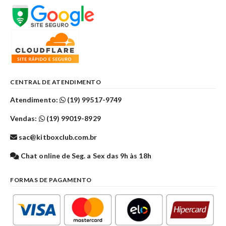
CENTRAL DE ATENDIMENTO
Atendimento:
(19) 99517-9749
Vendas:
(19) 99019-8929
sac@kitboxclub.com.br
Chat online de Seg. a Sex das 9h às 18h
FORMAS DE PAGAMENTO