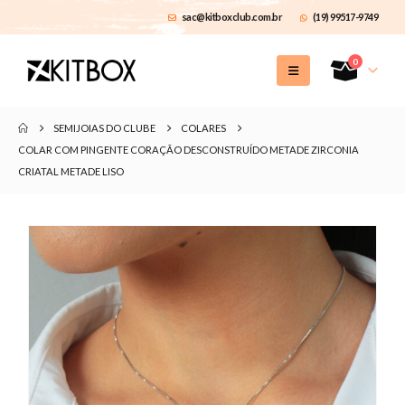
sac@kitboxclub.com.br
(19) 99517-9749
0
SEMIJOIAS DO CLUBE
COLARES
COLAR COM PINGENTE CORAÇÃO DESCONSTRUÍDO METADE ZIRCONIA
CRIATAL METADE LISO