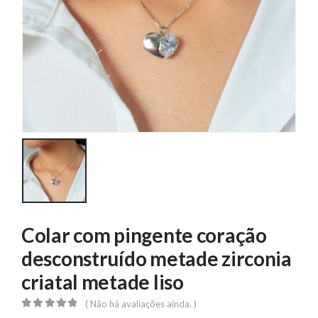
Colar com pingente coração
desconstruído metade zirconia
criatal metade liso
( Não há avaliações ainda. )
0
out of 5