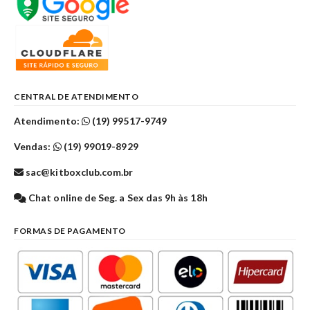
CENTRAL DE ATENDIMENTO
Atendimento:
(19) 99517-9749
Vendas:
(19) 99019-8929
sac@kitboxclub.com.br
Chat online de Seg. a Sex das 9h às 18h
FORMAS DE PAGAMENTO