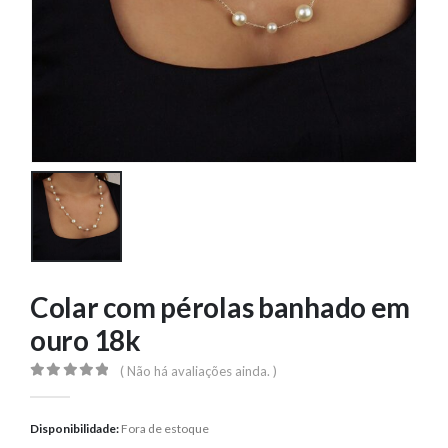
Colar com pérolas banhado em
ouro 18k
( Não há avaliações ainda. )
0
out of 5
Disponibilidade:
Fora de estoque