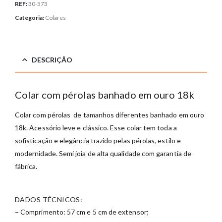
REF:
30-573
Categoria:
Colares
DESCRIÇÃO
Colar com pérolas banhado em ouro 18k
Colar com pérolas de tamanhos diferentes banhado em ouro
18k. Acessório leve e clássico. Esse colar tem toda a
sofisticação e elegância trazido pelas pérolas, estilo e
modernidade. Semi joia de alta qualidade com garantia de
fábrica.
DADOS TÉCNICOS:
– Comprimento: 57 cm e 5 cm de extensor;