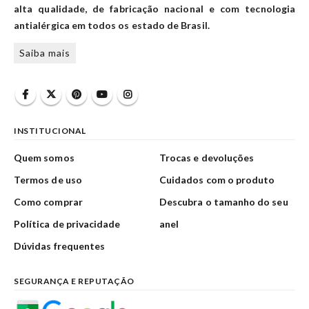
alta qualidade, de fabricação nacional e com tecnologia
antialérgica em todos os estado de Brasil.
Saiba mais
INSTITUCIONAL
Quem somos
Trocas e devoluções
Termos de uso
Cuidados com o produto
Como comprar
Descubra o tamanho do seu
Política de privacidade
anel
Dúvidas frequentes
SEGURANÇA E REPUTAÇÃO