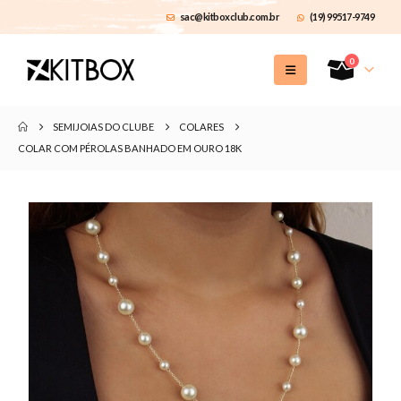
sac@kitboxclub.com.br
(19) 99517-9749
0
SEMIJOIAS DO CLUBE
COLARES
COLAR COM PÉROLAS BANHADO EM OURO 18K