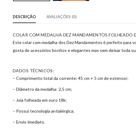
DESCRIÇÃO
AVALIAÇÕES (0)
COLAR COM MEDALHA DEZ MANDAMENTOS FOLHEADO 
Este colar com medalha dos Dez Mandamentos é perfeito para você
gosta de acessórios bonitos e elegantes mas sem deixar toda sua
DADOS TÉCNICOS:
– Comprimento total da corrente: 45 cm + 5 cm de extensor;
– Diâmetro da medalha: 2,5 cm;
– Joia folheada em ouro 18k;
– Possui tecnologia antialérgica;
– Envio imediato.