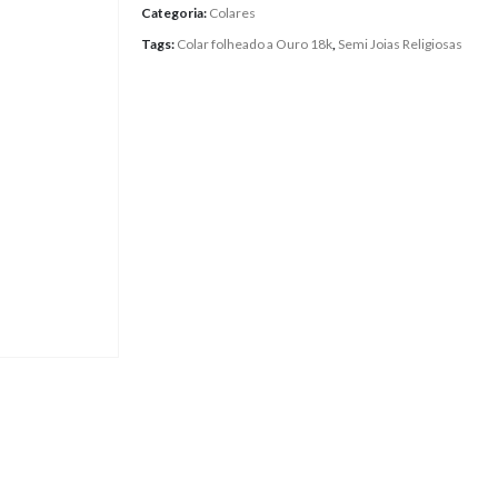
Categoria:
Colares
Tags:
Colar folheado a Ouro 18k
,
Semi Joias Religiosas