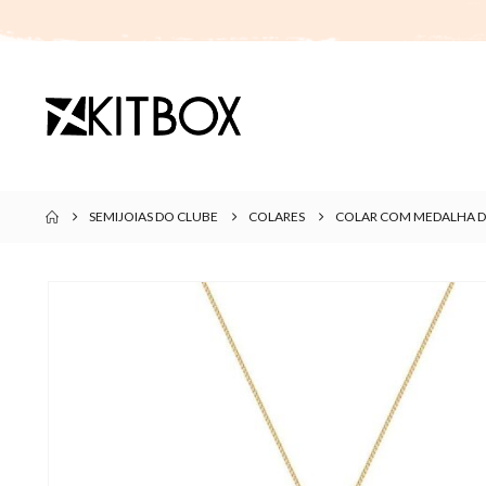
SEMIJOIAS DO CLUBE
COLARES
COLAR COM MEDALHA D