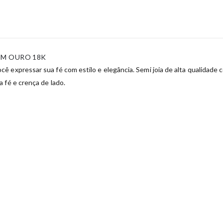
EM OURO 18K
 expressar sua fé com estilo e elegância. Semi joia de alta qualidade c
 fé e crença de lado.