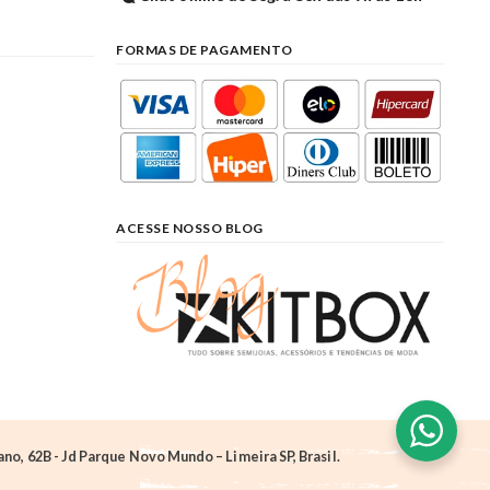
FORMAS DE PAGAMENTO
ACESSE NOSSO BLOG
o, 62B - Jd Parque Novo Mundo – Limeira SP, Brasil.