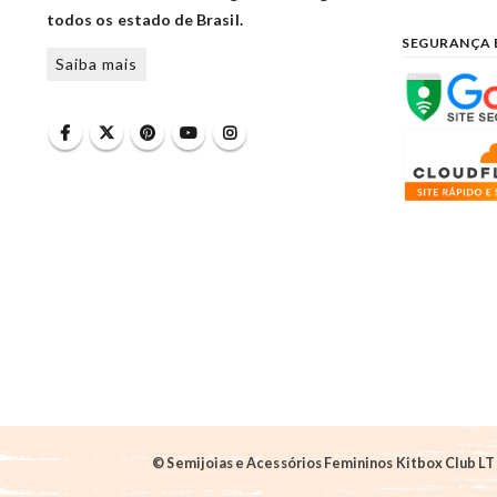
todos os estado de Brasil.
SEGURANÇA 
Saiba mais
© Semijoias e Acessórios Femininos Kitbox Club LTD