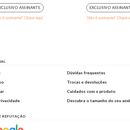
XCLUSIVO ASSINANTE
EXCLUSIVO ASSINAN
 é assinante? Clique aqui
Não é assinante? Clique 
NAL
s
Dúvidas frequentes
so
Trocas e devoluções
ar
Cuidados com o produto
privacidade
Descubra o tamanho do seu ane
E REPUTAÇÃO