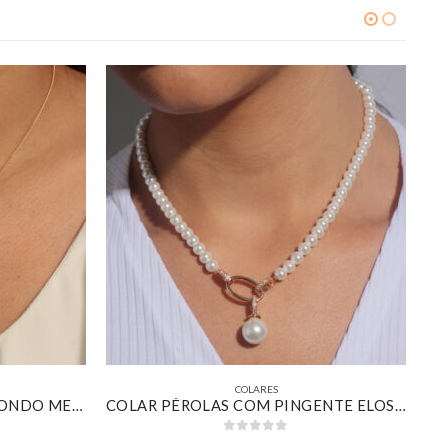
COLARES
COLAR COM PINGENTE REDONDO MEIO PÉROLA MEIO CRAVEJADO BANHADO EM OURO 18K
COLAR PÉROLAS COM PINGENTE ELOS OVAIS BANHADO EM OURO 18K
0
out of 5