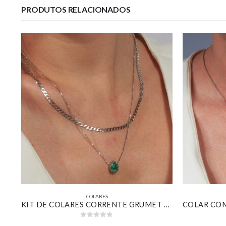
PRODUTOS RELACIONADOS
COLARES
COLAR COM PINGENTE GOTA COM LISTRAS CRAVEJADA BANHADO EM OURO 18K
KIT DE COLARES CORRENTE GRUMET E VENEZIANA COM PINGENTE GOTA VERDE BANHADO EM OURO BRANCO
0
out of 5