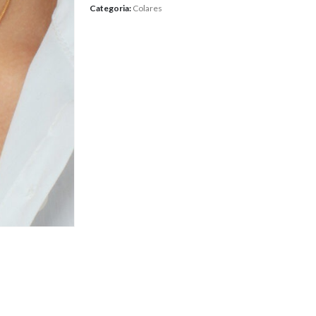
Categoria:
Colares