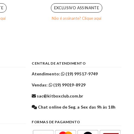
TE
EXCLUSIVO ASSINANTE
aqui
Não é assinante? Clique aqui
CENTRAL DE ATENDIMENTO
Atendimento:
(19) 99517-9749
Vendas:
(19) 99019-8929
sac@kitboxclub.com.br
l
Chat online de Seg. a Sex das 9h às 18h
FORMAS DE PAGAMENTO