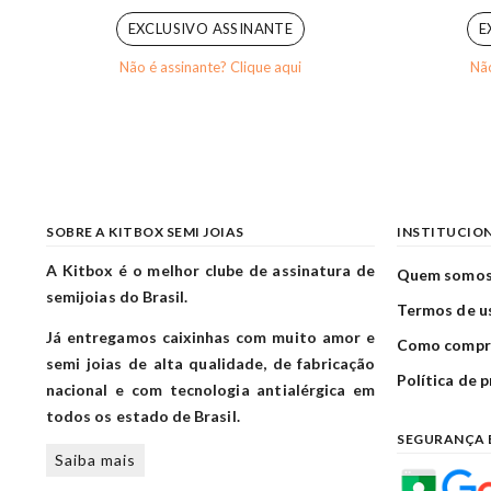
EXCLUSIVO ASSINANTE
E
Não é assinante? Clique aqui
Não
SOBRE A KITBOX SEMI JOIAS
INSTITUCIO
A Kitbox é o melhor clube de assinatura de
Quem somo
semijoias do Brasil.
Termos de u
Já entregamos caixinhas com muito amor e
Como compr
semi joias de alta qualidade, de fabricação
Política de 
nacional e com tecnologia antialérgica em
todos os estado de Brasil.
SEGURANÇA 
Saiba mais