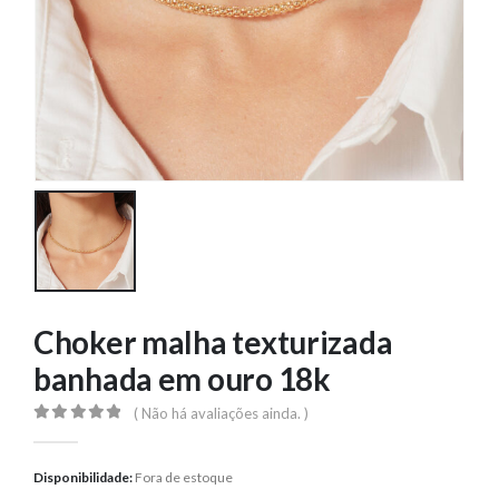
Choker malha texturizada
banhada em ouro 18k
( Não há avaliações ainda. )
0
out of 5
Disponibilidade:
Fora de estoque