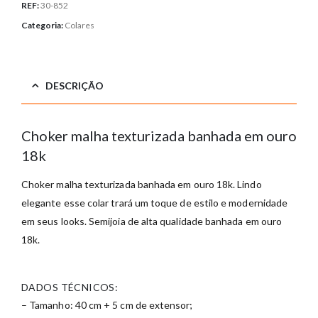
REF:
30-852
Categoria:
Colares
DESCRIÇÃO
Choker malha texturizada banhada em ouro
18k
Choker malha texturizada banhada em ouro 18k. Lindo
elegante esse colar trará um toque de estilo e modernidade
em seus looks. Semijoia de alta qualidade banhada em ouro
18k.
DADOS TÉCNICOS:
– Tamanho: 40 cm + 5 cm de extensor;