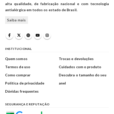
alta qualidade, de fabricação nacional e com tecnologia
antialérgica em todos os estado de Brasil.
Saiba mais
INSTITUCIONAL
Quem somos
Trocas e devoluções
Termos de uso
Cuidados com o produto
Como comprar
Descubra o tamanho do seu
Política de privacidade
anel
Dúvidas frequentes
SEGURANÇA E REPUTAÇÃO