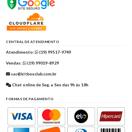
CENTRAL DE ATENDIMENTO
Atendimento:
(19) 99517-9749
Vendas:
(19) 99019-8929
sac@kitboxclub.com.br
Chat online de Seg. a Sex das 9h às 18h
FORMAS DE PAGAMENTO