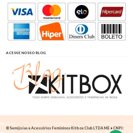
ACESSE NOSSO BLOG
© Semijoias e Acessórios Femininos Kitbox Club LTDA ME • CNPJ: