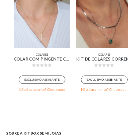
COLARES
COLARES
NÓ BANHADA EM OURO BRANCO
COLAR COM PINGENTE CRUZ CRAVEJADO BANHADO EM OURO 18K
KIT DE COLARES CORRENTE GRUMET E VENEZIANA COM PINGENTE GOTA VERDE BANHADO EM OURO BRANCO
0
out of 5
0
out of 5
EXCLUSIVO ASSINANTE
EXCLUSIVO ASSINANTE
Não é assinante? Clique aqui
Não é assinante? Clique aqui
SOBRE A KITBOX SEMI JOIAS