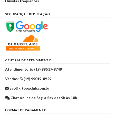
Dúvidas frequentes
SEGURANÇA E REPUTAÇÃO
CENTRAL DE ATENDIMENTO
Atendimento:
(19) 99517-9749
Vendas:
(19) 99019-8929
sac@kitboxclub.com.br
Chat online de Seg. a Sex das 9h às 18h
FORMAS DE PAGAMENTO