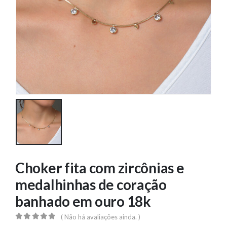
Choker fita com zircônias e
medalhinhas de coração
banhado em ouro 18k
( Não há avaliações ainda. )
0
out of 5