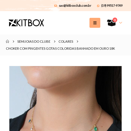
sac@kitboxclub.com.br
(19) 99517-9749
0
SEMIJOIAS DO CLUBE
COLARES
CHOKER COM PINGENTES GOTAS COLORIDAS BANHADO EM OURO 18K