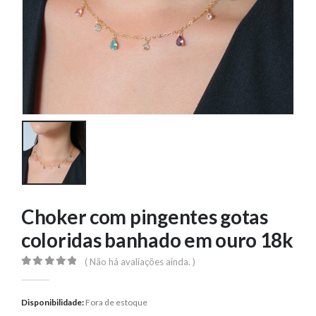
Choker com pingentes gotas
coloridas banhado em ouro 18k
( Não há avaliações ainda. )
0
out of 5
Disponibilidade:
Fora de estoque