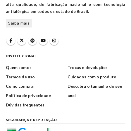
alta qualidade, de fabricação nacional e com tecnologia
antialérgica em todos os estado de Brasil.
Saiba mais
INSTITUCIONAL
Quem somos
Trocas e devoluções
Termos de uso
Cuidados com o produto
Como comprar
Descubra o tamanho do seu
Política de privacidade
anel
Dúvidas frequentes
SEGURANÇA E REPUTAÇÃO