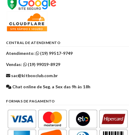
CENTRAL DE ATENDIMENTO
Atendimento:
(19) 99517-9749
Vendas:
(19) 99019-8929
sac@kitboxclub.com.br
Chat online de Seg. a Sex das 9h às 18h
FORMAS DE PAGAMENTO