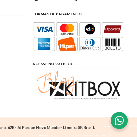
FORMAS DE PAGAMENTO
ACESSE NOSSO BLOG
o, 62B - Jd Parque Novo Mundo – Limeira SP, Brasil.