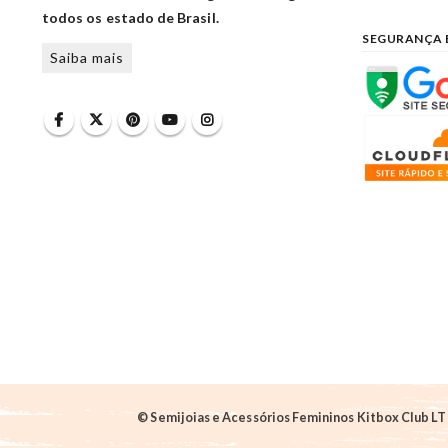
todos os estado de Brasil.
SEGURANÇA 
Saiba mais
© Semijoias e Acessórios Femininos Kitbox Club LTD