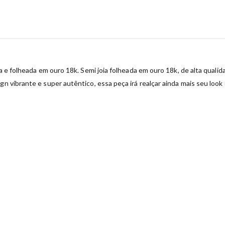
ha e folheada em ouro 18k. Semi joia folheada em ouro 18k, de alta qualid
gn vibrante e super autêntico, essa peça irá realçar ainda mais seu loo