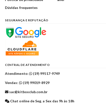
Dúvidas frequentes
SEGURANÇA E REPUTAÇÃO
CENTRAL DE ATENDIMENTO
Atendimento:
(19) 99517-9749
Vendas:
(19) 99019-8929
sac@kitboxclub.com.br
Chat online de Seg. a Sex das 9h às 18h