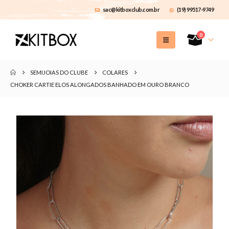
sac@kitboxclub.com.br
(19) 99517-9749
0
SEMIJOIAS DO CLUBE
COLARES
CHOKER CARTIE ELOS ALONGADOS BANHADO EM OURO BRANCO