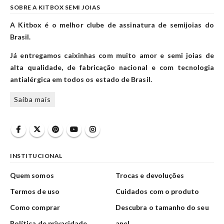
SOBRE A KITBOX SEMI JOIAS
A Kitbox é o melhor clube de assinatura de semijoias do
Brasil.
Já entregamos caixinhas com muito amor e semi joias de
alta qualidade, de fabricação nacional e com tecnologia
antialérgica em todos os estado de Brasil.
Saiba mais
INSTITUCIONAL
Quem somos
Trocas e devoluções
Termos de uso
Cuidados com o produto
Como comprar
Descubra o tamanho do seu
Política de privacidade
anel