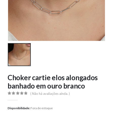
Choker cartie elos alongados
banhado em ouro branco
( Não há avaliações ainda. )
0
out of 5
Disponibilidade:
Fora de estoque