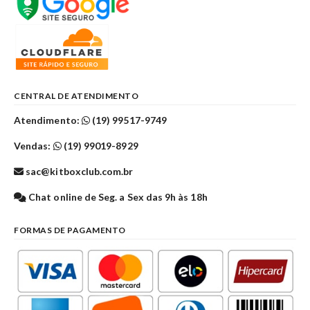
CENTRAL DE ATENDIMENTO
Atendimento:
(19) 99517-9749
Vendas:
(19) 99019-8929
sac@kitboxclub.com.br
Chat online de Seg. a Sex das 9h às 18h
FORMAS DE PAGAMENTO