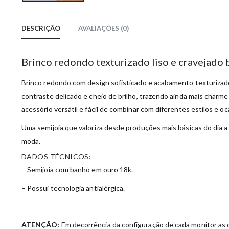
DESCRIÇÃO
AVALIAÇÕES (0)
Brinco redondo texturizado liso e cravejado
Brinco redondo com design sofisticado e acabamento texturizado
contraste delicado e cheio de brilho, trazendo ainda mais charm
acessório versátil e fácil de combinar com diferentes estilos e oc
Uma semijoia que valoriza desde produções mais básicas do dia a
moda.
DADOS TÉCNICOS:
– Semijoia com banho em ouro 18k.
– Possui tecnologia antialérgica.
ATENÇÃO:
Em decorrência da configuração de cada monitor as c