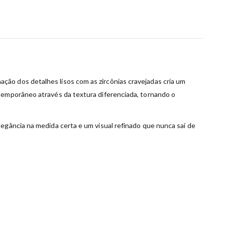
ção dos detalhes lisos com as zircônias cravejadas cria um
ntemporâneo através da textura diferenciada, tornando o
egância na medida certa e um visual refinado que nunca sai de