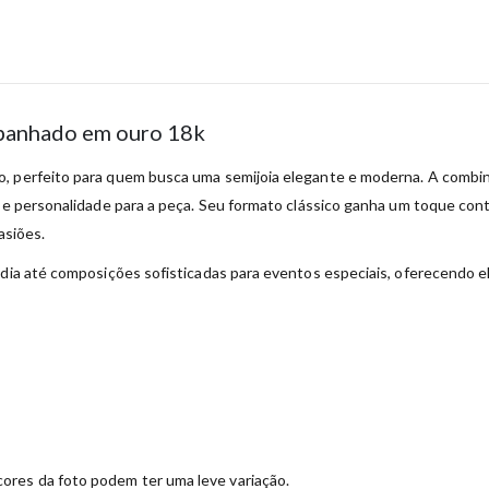
 banhado em ouro 18k
, perfeito para quem busca uma semijoia elegante e moderna. A combina
e e personalidade para a peça. Seu formato clássico ganha um toque co
asiões.
 dia até composições sofisticadas para eventos especiais, oferecendo el
ores da foto podem ter uma leve variação.