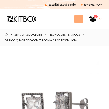
sac@kitboxclub.com.br
(19) 99517-9749
0
SEMIJOIAS DO CLUBE
PROMOÇÕES
,
BRINCOS
BRINCO QUADRADO COM ZIRCÔNIA GRAFITE SEMI JOIA