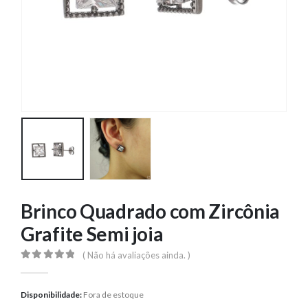
Brinco Quadrado com Zircônia
Grafite Semi joia
( Não há avaliações ainda. )
0
out of 5
Disponibilidade:
Fora de estoque