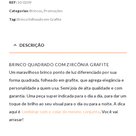
REF:
10-0209
Categorias:
Brincos
,
Promoções
Tag:
Brinco folheado em Grafite
DESCRIÇÃO
BRINCO QUADRADO COM ZIRCÔNIA GRAFITE
Um maravilhoso brinco ponto de luz diferenciado por sua
forma quadrada, folheado em grafite, que agrega elegância e
personalidade a quem usa. Semi joia de alta qualidade e com
garantia. Uma peça super indicada para o dia a dia, para dar um
toque de brilho ao seu visual para o dia ou para a noite. A dica
aqui é
combinar com o colar do mesmo conjunto
. Você vai
arrasar!