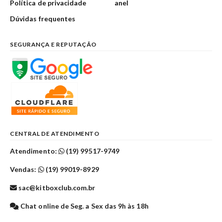
Política de privacidade
anel
Dúvidas frequentes
SEGURANÇA E REPUTAÇÃO
CENTRAL DE ATENDIMENTO
Atendimento:
(19) 99517-9749
Vendas:
(19) 99019-8929
sac@kitboxclub.com.br
Chat online de Seg. a Sex das 9h às 18h