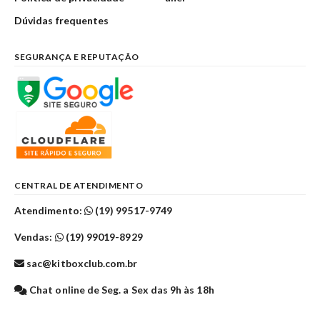
Dúvidas frequentes
SEGURANÇA E REPUTAÇÃO
CENTRAL DE ATENDIMENTO
Atendimento:
(19) 99517-9749
Vendas:
(19) 99019-8929
sac@kitboxclub.com.br
Chat online de Seg. a Sex das 9h às 18h