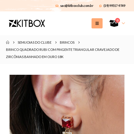
sac@kitboxclub.com.br
(19) 99517-9749
0
SEMIJOIAS DO CLUBE
BRINCOS
BRINCO QUADRADO RUBI COM PINGENTE TRIANGULAR CRAVEJADO DE
ZIRCÔNIAS BANHADO EM OURO 18K