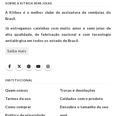
SOBRE A KITBOX SEMI JOIAS
A Kitbox é o melhor clube de assinatura de semijoias do
Brasil.
Já entregamos caixinhas com muito amor e semi joias de
alta qualidade, de fabricação nacional e com tecnologia
antialérgica em todos os estado de Brasil.
Saiba mais
INSTITUCIONAL
Quem somos
Trocas e devoluções
Termos de uso
Cuidados com o produto
Como comprar
Descubra o tamanho do seu
Política de privacidade
anel