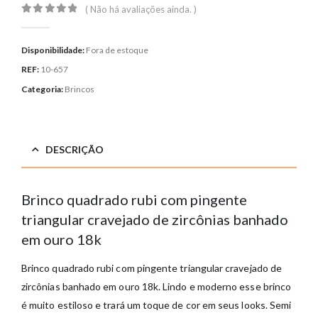
( Não há avaliações ainda. )
0
out of 5
Disponibilidade:
Fora de estoque
REF:
10-657
Categoria:
Brincos
DESCRIÇÃO
Brinco quadrado rubi com pingente
triangular cravejado de zircônias banhado
em ouro 18k
Brinco quadrado rubi com pingente triangular cravejado de
zircônias banhado em ouro 18k. Lindo e moderno esse brinco
é muito estiloso e trará um toque de cor em seus looks. Semi