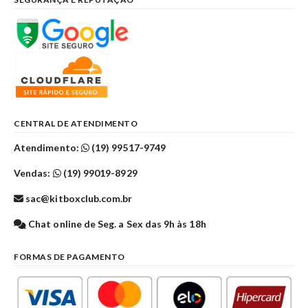
CENTRAL DE ATENDIMENTO
Atendimento:
(19) 99517-9749
Vendas:
(19) 99019-8929
sac@kitboxclub.com.br
Chat online de Seg. a Sex das 9h às 18h
FORMAS DE PAGAMENTO