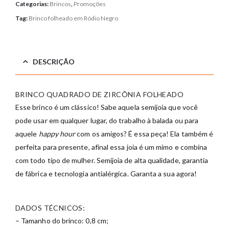
Categorias:
Brincos
,
Promoções
Tag:
Brinco folheado em Ródio Negro
DESCRIÇÃO
BRINCO QUADRADO DE ZIRCÔNIA FOLHEADO
Esse brinco é um clássico! Sabe aquela semijoia que você
pode usar em qualquer lugar, do trabalho à balada ou para
aquele
happy hour
com os amigos? É essa peça! Ela também é
perfeita para presente, afinal essa joia é um mimo e combina
com todo tipo de mulher. Semijoia de alta qualidade, garantia
de fábrica e tecnologia antialérgica. Garanta a sua agora!
DADOS TÉCNICOS:
– Tamanho do brinco: 0,8 cm;