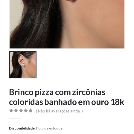
Brinco pizza com zircônias
coloridas banhado em ouro 18k
( Não há avaliações ainda. )
0
out of 5
Disponibilidade:
Fora de estoque