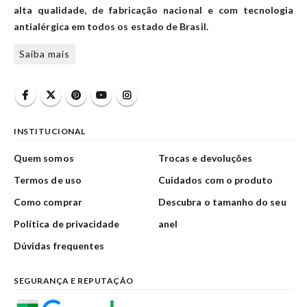
alta qualidade, de fabricação nacional e com tecnologia
antialérgica em todos os estado de Brasil.
Saiba mais
INSTITUCIONAL
Quem somos
Trocas e devoluções
Termos de uso
Cuidados com o produto
Como comprar
Descubra o tamanho do seu
Política de privacidade
anel
Dúvidas frequentes
SEGURANÇA E REPUTAÇÃO