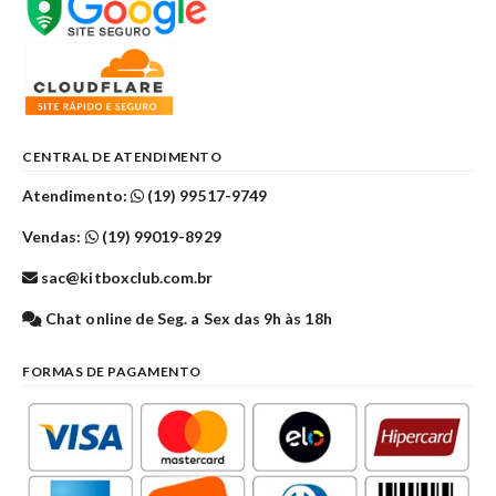
CENTRAL DE ATENDIMENTO
Atendimento:
(19) 99517-9749
Vendas:
(19) 99019-8929
sac@kitboxclub.com.br
Chat online de Seg. a Sex das 9h às 18h
FORMAS DE PAGAMENTO