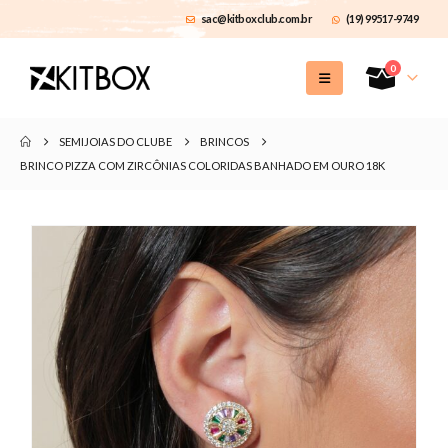
sac@kitboxclub.com.br
(19) 99517-9749
0
SEMIJOIAS DO CLUBE
BRINCOS
BRINCO PIZZA COM ZIRCÔNIAS COLORIDAS BANHADO EM OURO 18K