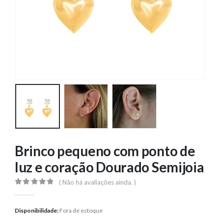
Brinco pequeno com ponto de
luz e coração Dourado Semijoia
( Não há avaliações ainda. )
0
out of 5
Disponibilidade:
Fora de estoque