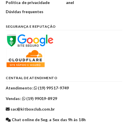
Política de privacidade
anel
Dúvidas frequentes
SEGURANÇA E REPUTAÇÃO
CENTRAL DE ATENDIMENTO
Atendimento:
(19) 99517-9749
Vendas:
(19) 99019-8929
sac@kitboxclub.com.br
Chat online de Seg. a Sex das 9h às 18h