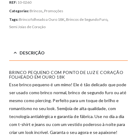
REF:
10-0260
Categorias:
Brincos
,
Promoções
Tags:
Brinco folheado a Ouro 18K
,
Brincos de Segundo Furo
,
Semi Joias de Coração
DESCRIÇÃO
BRINCO PEQUENO COM PONTO DE LUZ E CORAÇÃO
FOLHEADO EM OURO 18K
Esse brinco pequeno é um mimo! Ele é tão delicado que pode
ser usado como brinco normal, brinco de segundo furo ou até
mesmo como piercing. Perfeito para um toque de brilho e
romantismo no seu look. Semijoia de alta qualidade, com
tecnologia antialérgica e garantia de fábrica. Use no dia a dia
com t-shirt e jeans ou com um vestido poderoso à noite para
criar um look incrível. Garanta o seu agora e se apaixone!