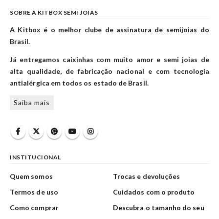
SOBRE A KITBOX SEMI JOIAS
A Kitbox é o melhor clube de assinatura de semijoias do
Brasil.
Já entregamos caixinhas com muito amor e semi joias de
alta qualidade, de fabricação nacional e com tecnologia
antialérgica em todos os estado de Brasil.
Saiba mais
INSTITUCIONAL
Quem somos
Trocas e devoluções
Termos de uso
Cuidados com o produto
Como comprar
Descubra o tamanho do seu