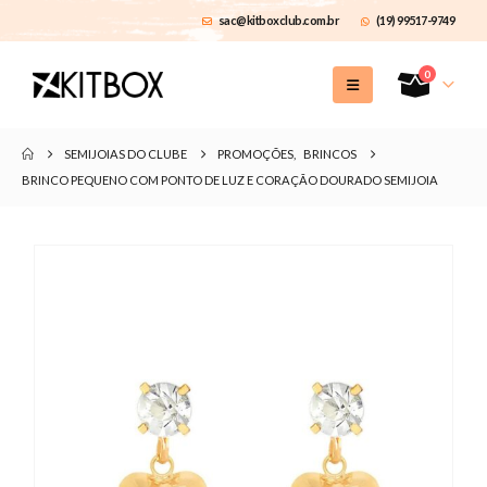
sac@kitboxclub.com.br
(19) 99517-9749
0
SEMIJOIAS DO CLUBE
PROMOÇÕES
,
BRINCOS
BRINCO PEQUENO COM PONTO DE LUZ E CORAÇÃO DOURADO SEMIJOIA