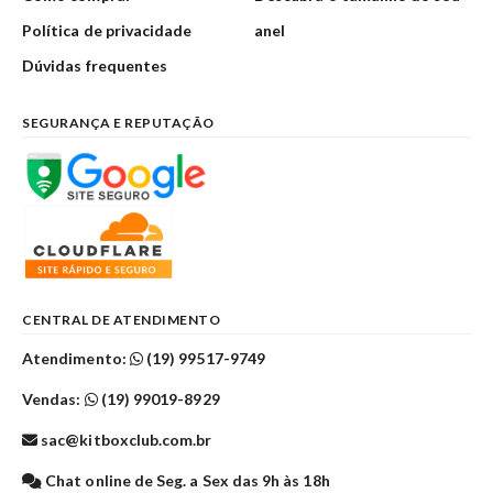
Política de privacidade
anel
Dúvidas frequentes
SEGURANÇA E REPUTAÇÃO
CENTRAL DE ATENDIMENTO
Atendimento:
(19) 99517-9749
Vendas:
(19) 99019-8929
sac@kitboxclub.com.br
Chat online de Seg. a Sex das 9h às 18h