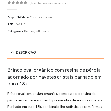
( Não há avaliações ainda. )
0
out of 5
Disponibilidade:
Fora de estoque
REF:
10-1115
Categorias:
Brincos
,
Influencer
DESCRIÇÃO
Brinco oval orgânico com resina de pérola
adornado por navetes cristais banhado em
ouro 18k
Brinco oval com design orgânico, composto por resina de
pérola no centro e adornado por navetes de zircônias cristais.
Banhado em ouro 18k, combina brilho sofisticado com formas