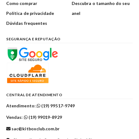
Como comprar
Descubra o tamanho do seu
Política de privacidade
anel
Dúvidas frequentes
SEGURANÇA E REPUTAÇÃO
CENTRAL DE ATENDIMENTO
Atendimento:
(19) 99517-9749
Vendas:
(19) 99019-8929
sac@kitboxclub.com.br