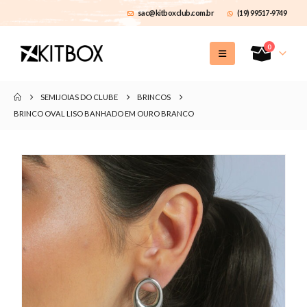
sac@kitboxclub.com.br
(19) 99517-9749
0
SEMIJOIAS DO CLUBE
BRINCOS
BRINCO OVAL LISO BANHADO EM OURO BRANCO