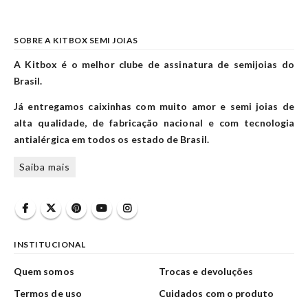
SOBRE A KITBOX SEMI JOIAS
A Kitbox é o melhor clube de assinatura de semijoias do
Brasil.
Já entregamos caixinhas com muito amor e semi joias de
alta qualidade, de fabricação nacional e com tecnologia
antialérgica em todos os estado de Brasil.
Saiba mais
INSTITUCIONAL
Quem somos
Trocas e devoluções
Termos de uso
Cuidados com o produto