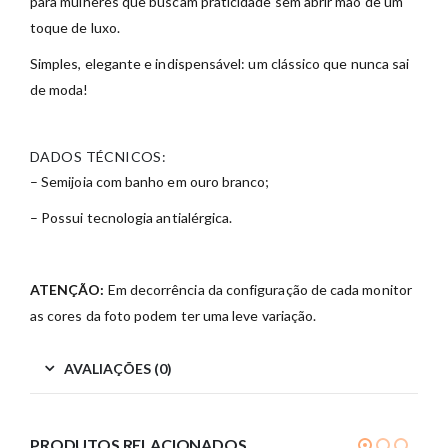
para mulheres que buscam praticidade sem abrir mão de um
toque de luxo.
Simples, elegante e indispensável: um clássico que nunca sai
de moda!
DADOS TÉCNICOS:
– Semijoia com banho em ouro branco;
– Possui tecnologia antialérgica.
ATENÇÃO:
Em decorrência da configuração de cada monitor
as cores da foto podem ter uma leve variação.
AVALIAÇÕES (0)
PRODUTOS RELACIONADOS