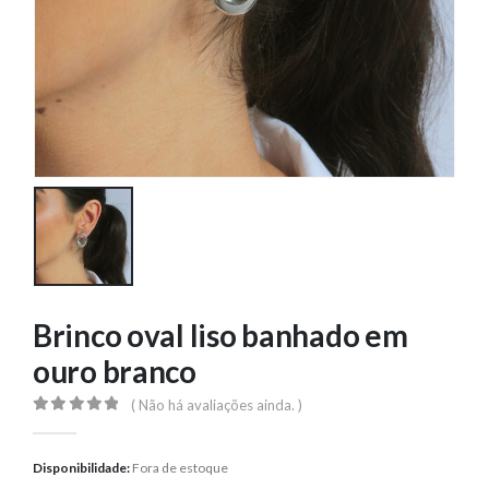
Brinco oval liso banhado em
ouro branco
( Não há avaliações ainda. )
0
out of 5
Disponibilidade:
Fora de estoque