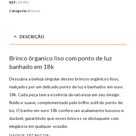
REF:
10-951
Categoria:
Brincos
DESCRIÇÃO
Brinco ôrganico liso com ponto de luz
banhado em 18k
Descubra a beleza singular destes brincos orgânicos lisos,
realçados por um delicado ponto de luz e banhados em ouro
18k. Cada peça tem a essência da natureza em seu design
fluido e suave, complementado pelo brilho sutil do ponto de
luz. O banho em ouro 18k confere um acabamento luxuoso e
durável, garantindo que esses brincos se destaquem com
elegância em qualquer ocasião.
DADOS TÉCNICOS: