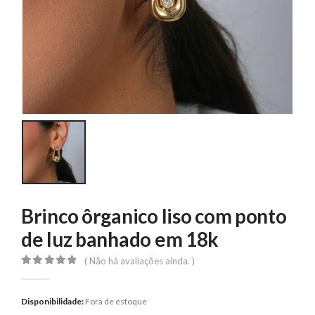
Brinco ôrganico liso com ponto
de luz banhado em 18k
( Não há avaliações ainda. )
0
out of 5
Disponibilidade:
Fora de estoque