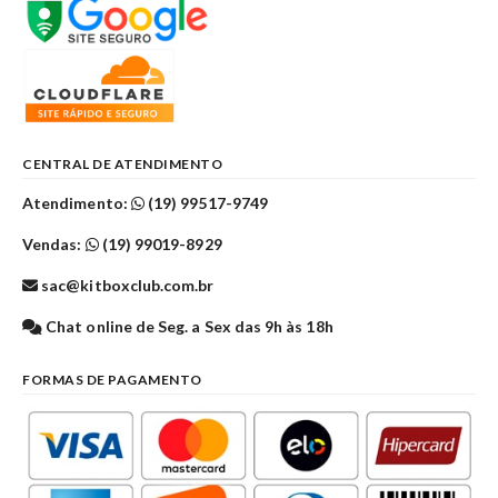
CENTRAL DE ATENDIMENTO
Atendimento:
(19) 99517-9749
Vendas:
(19) 99019-8929
sac@kitboxclub.com.br
Chat online de Seg. a Sex das 9h às 18h
FORMAS DE PAGAMENTO