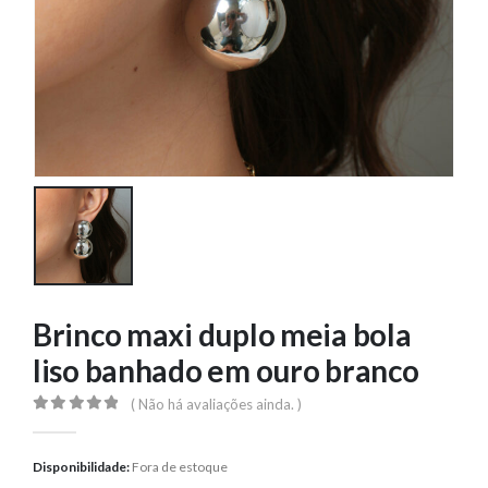
Brinco maxi duplo meia bola
liso banhado em ouro branco
( Não há avaliações ainda. )
0
out of 5
Disponibilidade:
Fora de estoque