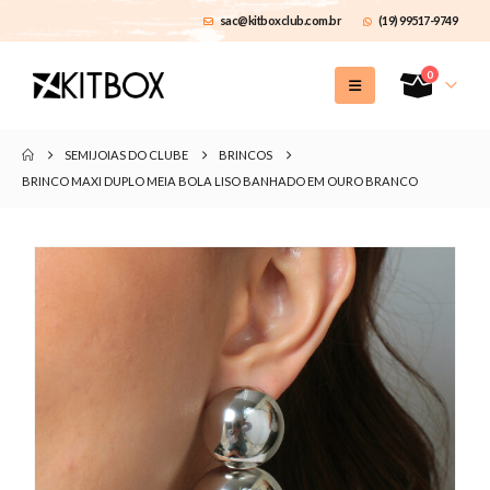
sac@kitboxclub.com.br
(19) 99517-9749
0
SEMIJOIAS DO CLUBE
BRINCOS
BRINCO MAXI DUPLO MEIA BOLA LISO BANHADO EM OURO BRANCO