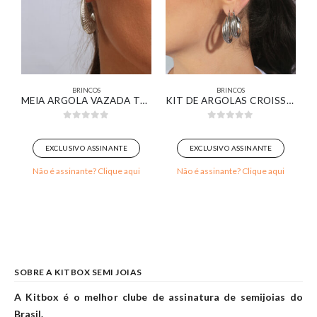
BRINCOS
BRINCOS
MEIA ARGOLA VAZADA TEXTURIZADA BANHADA EM OURO BRANCO
KIT DE ARGOLAS CROISSANT COMPRIDA BANHADA EM OURO BRANCO
0
out of 5
0
out of 5
EXCLUSIVO ASSINANTE
EXCLUSIVO ASSINANTE
Não é assinante? Clique aqui
Não é assinante? Clique aqui
SOBRE A KITBOX SEMI JOIAS
A Kitbox é o melhor clube de assinatura de semijoias do
Brasil.