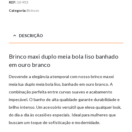
REF:
10-953
Categoria:
Brincos
DESCRIÇÃO
Brinco maxi duplo meia bola liso banhado
em ouro branco
Desvende a elegância atemporal com nosso brinco maxxi
meia lua duplo meia bola liso, banhado em ouro branco. A
combinação perfeita entre curvas suaves e acabamento
impecável. O banho de alta qualidade garante durabilidade e
brilho intenso. Um acessório versátil que eleva qualquer look,
do dia a dia às ocasiões especiais. Ideal para mulheres que
buscam um toque de sofisticação e modernidade.