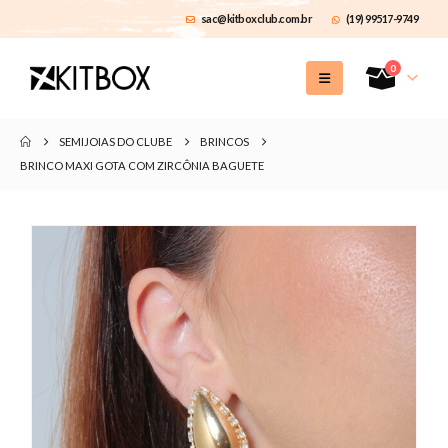
sac@kitboxclub.com.br
(19) 99517-9749
0
SEMIJOIAS DO CLUBE
BRINCOS
BRINCO MAXI GOTA COM ZIRCÔNIA BAGUETE