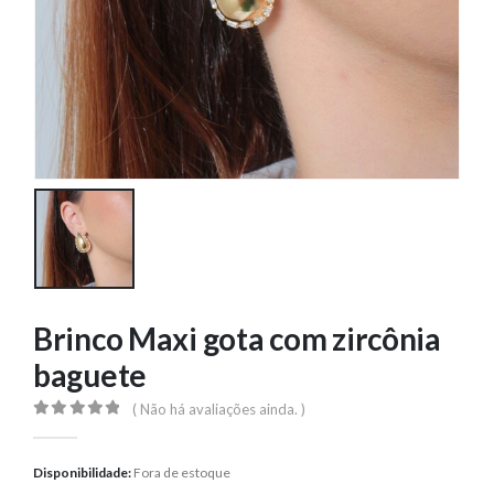
Brinco Maxi gota com zircônia
baguete
( Não há avaliações ainda. )
0
out of 5
Disponibilidade:
Fora de estoque