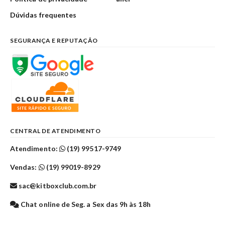
Dúvidas frequentes
SEGURANÇA E REPUTAÇÃO
CENTRAL DE ATENDIMENTO
Atendimento:
(19) 99517-9749
Vendas:
(19) 99019-8929
sac@kitboxclub.com.br
Chat online de Seg. a Sex das 9h às 18h