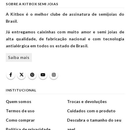
SOBRE A KITBOX SEMI JOIAS
A Kitbox é o melhor clube de assinatura de semijoias do
Brasil.
Já entregamos caixinhas com muito amor e semi joias de
alta qualidade, de fabricação nacional e com tecnologia
antialérgica em todos os estado de Brasil.
Saiba mais
INSTITUCIONAL
Quem somos
Trocas e devoluções
Termos de uso
Cuidados com o produto
Como comprar
Descubra o tamanho do seu
Política de privacidade
anel