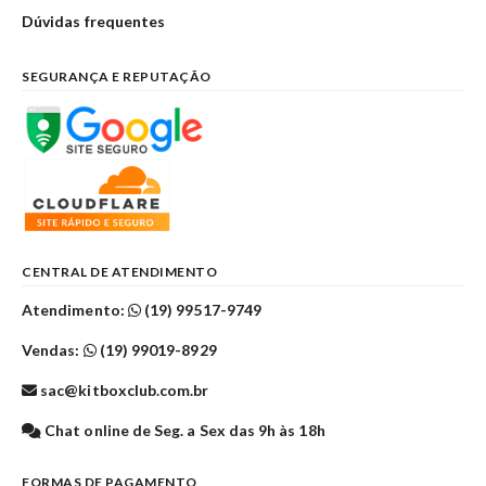
Dúvidas frequentes
SEGURANÇA E REPUTAÇÃO
CENTRAL DE ATENDIMENTO
Atendimento:
(19) 99517-9749
Vendas:
(19) 99019-8929
sac@kitboxclub.com.br
Chat online de Seg. a Sex das 9h às 18h
FORMAS DE PAGAMENTO