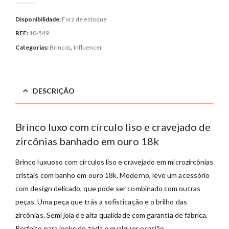
Disponibilidade:
Fora de estoque
REF:
10-549
Categorias:
Brincos
,
Influencer
DESCRIÇÃO
Brinco luxo com círculo liso e cravejado de
zircônias banhado em ouro 18k
Brinco luxuoso com círculos liso e cravejado em microzircônias
cristais com banho em ouro 18k. Moderno, leve um acessório
com design delicado, que pode ser combinado com outras
peças. Uma peça que trás a sofisticação e o brilho das
zircônias. Semi joia de alta qualidade com garantia de fábrica.
Perfeito para looks de toda e qualquer ocasião.