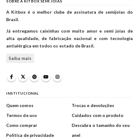
SOBRE A KITBOX SEMI JOIAS
A Kitbox é o melhor clube de assinatura de semijoias do
Brasil.
Já entregamos caixinhas com muito amor e semi joias de
alta qualidade, de fabricação nacional e com tecnologia
antialérgica em todos os estado de Brasil.
Saiba mais
INSTITUCIONAL
Quem somos
Trocas e devoluções
Termos de uso
Cuidados com o produto
Como comprar
Descubra o tamanho do seu
Política de privacidade
anel