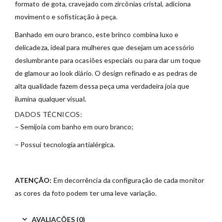
formato de gota, cravejado com zircônias cristal, adiciona
movimento e sofisticação à peça.
Banhado em ouro branco, este brinco combina luxo e
delicadeza, ideal para mulheres que desejam um acessório
deslumbrante para ocasiões especiais ou para dar um toque
de glamour ao look diário. O design refinado e as pedras de
alta qualidade fazem dessa peça uma verdadeira joia que
ilumina qualquer visual.
DADOS TÉCNICOS:
– Semijoia com banho em ouro branco;
– Possui tecnologia antialérgica.
ATENÇÃO:
Em decorrência da configuração de cada monitor
as cores da foto podem ter uma leve variação.
AVALIAÇÕES (0)