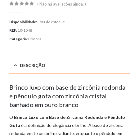
( Não há avaliações ainda. )
0
out of 5
Disponibilidade:
Fora de estoque
REF:
10-1048
Categoria:
Brincos
DESCRIÇÃO
Brinco luxo com base de zircônia redonda
e pêndulo gota com zircônia cristal
banhado em ouro branco
O
Brinco Luxo com Base de Zircônia Redonda e Pêndulo
Gota
é a definição de elegância e brilho. A base de zircônia
redonda emite um brilho radiante, enquanto o pêndulo em