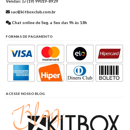
Vendas:
(19) 99019-8929
sac@kitboxclub.com.br
Chat online de Seg. a Sex das 9h às 18h
FORMAS DE PAGAMENTO
ACESSE NOSSO BLOG