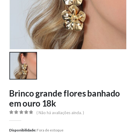
Brinco grande flores banhado
em ouro 18k
( Não há avaliações ainda. )
0
out of 5
Disponibilidade:
Fora de estoque