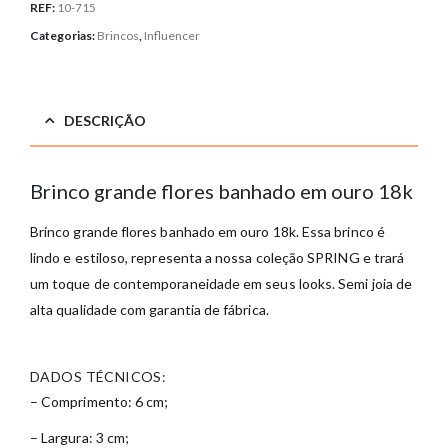
REF:
10-715
Categorias:
Brincos
,
Influencer
DESCRIÇÃO
Brinco grande flores banhado em ouro 18k
Brinco grande flores banhado em ouro 18k
. Essa brinco é
lindo e estiloso, representa a nossa coleção SPRING e trará
um toque de contemporaneidade em seus looks
. Semi joia de
alta qualidade com garantia de fábrica.
DADOS TÉCNICOS:
– Comprimento: 6 cm;
– Largura: 3 cm;