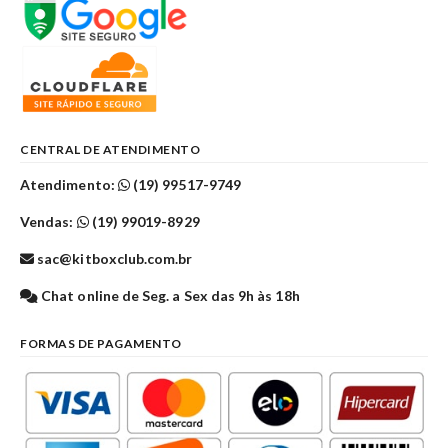
CENTRAL DE ATENDIMENTO
Atendimento:
(19) 99517-9749
Vendas:
(19) 99019-8929
sac@kitboxclub.com.br
Chat online de Seg. a Sex das 9h às 18h
FORMAS DE PAGAMENTO