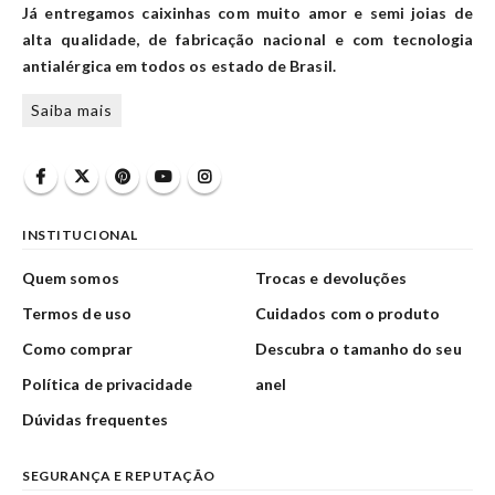
Já entregamos caixinhas com muito amor e semi joias de
alta qualidade, de fabricação nacional e com tecnologia
antialérgica em todos os estado de Brasil.
Saiba mais
INSTITUCIONAL
Quem somos
Trocas e devoluções
Termos de uso
Cuidados com o produto
Como comprar
Descubra o tamanho do seu
Política de privacidade
anel
Dúvidas frequentes
SEGURANÇA E REPUTAÇÃO