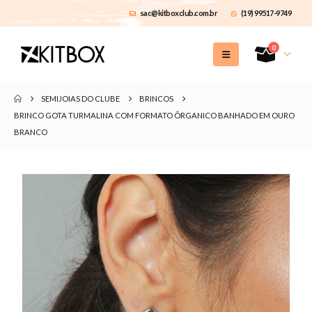
sac@kitboxclub.com.br
(19) 99517-9749
0
SEMIJOIAS DO CLUBE
BRINCOS
BRINCO GOTA TURMALINA COM FORMATO ÔRGANICO BANHADO EM OURO
BRANCO