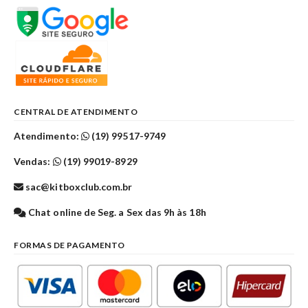
CENTRAL DE ATENDIMENTO
Atendimento:
(19) 99517-9749
Vendas:
(19) 99019-8929
sac@kitboxclub.com.br
Chat online de Seg. a Sex das 9h às 18h
FORMAS DE PAGAMENTO