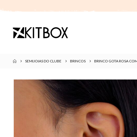
SEMIJOIAS DO CLUBE
BRINCOS
BRINCO GOTA ROSA CO