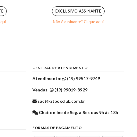
0
out of 5
TE
EXCLUSIVO ASSINANTE
aqui
Não é assinante? Clique aqui
CENTRAL DE ATENDIMENTO
Atendimento:
(19) 99517-9749
Vendas:
(19) 99019-8929
sac@kitboxclub.com.br
l
Chat online de Seg. a Sex das 9h às 18h
FORMAS DE PAGAMENTO