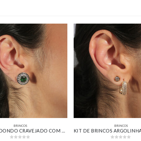
BRINCOS
BRINCOS
BRINCO REDONDO CRAVEJADO COM ZIRCÔNIA ESMERALDA BANHADO EM OURO BRANCO