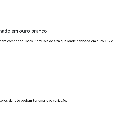
nhado em ouro branco
 para compor seu look. Semi joia de alta qualidade banhada em ouro 18k c
ores da foto podem ter uma leve variação.