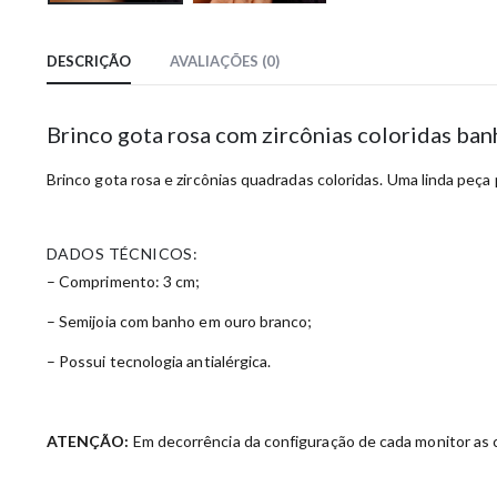
DESCRIÇÃO
AVALIAÇÕES (0)
Brinco gota rosa com zircônias coloridas ba
Brinco gota rosa e zircônias quadradas coloridas. Uma linda peça
DADOS TÉCNICOS:
– Comprimento: 3 cm;
– Semijoia com banho em ouro branco;
– Possui tecnologia antialérgica.
ATENÇÃO:
Em decorrência da configuração de cada monitor as c