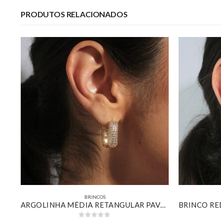
PRODUTOS RELACIONADOS
BRINCOS
BRINCO REDONDO TEXTURIZADO LISO E CRAVEJADO BANHADO EM OURO BRANCO
ARGOLINHA MÉDIA RETANGULAR PAVÊ CRAVEJADA BANHADA EM OURO 18K