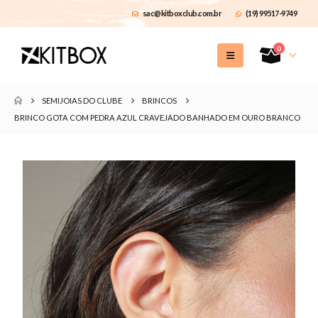
sac@kitboxclub.com.br
(19) 99517-9749
0
SEMIJOIAS DO CLUBE
BRINCOS
BRINCO GOTA COM PEDRA AZUL CRAVEJADO BANHADO EM OURO BRANCO