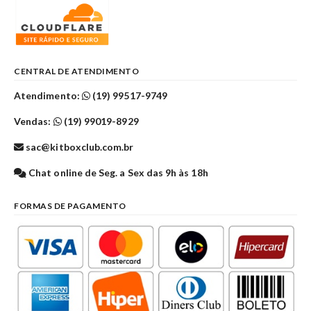
CENTRAL DE ATENDIMENTO
Atendimento:
(19) 99517-9749
Vendas:
(19) 99019-8929
sac@kitboxclub.com.br
Chat online de Seg. a Sex das 9h às 18h
FORMAS DE PAGAMENTO